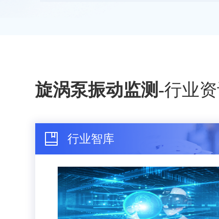
旋涡泵振动监测
-
行业资
行业智库