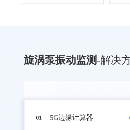
旋涡泵振动监测
-
解决
5G边缘计算器
0
1