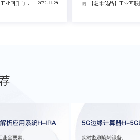
业回升向...
【忽米优品】工业互联网
2022-11-29
荐