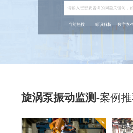
当前热搜：
标识解析
数字孪
旋涡泵振动监测
-
案例推