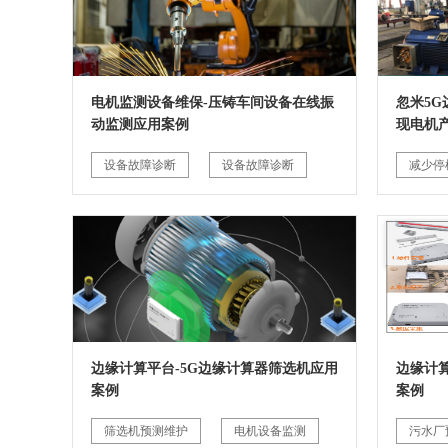
电机监测设备维保-压铸车间设备在线振
忽米5
动监测应用案例
现电机
设备故障诊断
设备故障诊断
减少停
边缘计算平台-5G边缘计算器筛选机应用
边缘计
案例
案例
筛选机预测维护
电机设备监测
污水厂