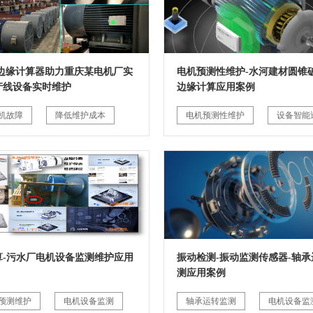
G边缘计算器助力重庆某电机厂实
电机预测性维护-水河建材圆锥破
产线设备实时维护
边缘计算应用案例
机故障
降低维护成本
电机预测性维护
设备智能
算-污水厂电机设备监测维护应用
振动检测-振动监测传感器-轴承
测应用案例
预测维护
电机设备监测
轴承运转监测
电机设备监