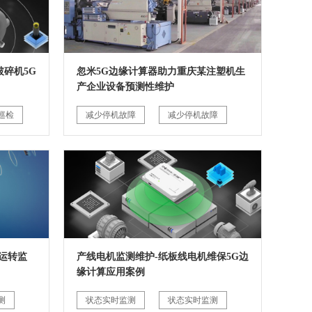
碎机5G
忽米5G边缘计算器助力重庆某注塑机生
产企业设备预测性维护
巡检
减少停机故障
减少停机故障
运转监
产线电机监测维护-纸板线电机维保5G边
缘计算应用案例
测
状态实时监测
状态实时监测