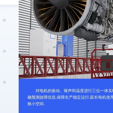
对电机的振动、噪声和温度进行三位一体实
确预测故障信息,保障生产稳定运行,延长电机使
狭小空间.