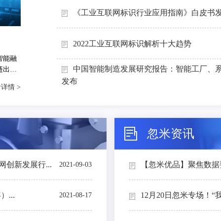
《工业互联网标识行业应用指南》白皮书
2022工业互联网标识解析十大趋势
智能融
中国智能制造发展研究报告：智能工厂、
链出
能制造
发布
详情 >
忽米资讯
创新发展行...
【忽米优品】聚焦数据要素
2021-09-03
...
12月20日忽米专场！“
2021-08-17