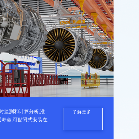
时监测和计算分析,准
了解更多
用寿命,可贴附式安装在