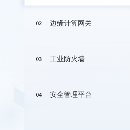
边缘计算网关
0
2
工业防火墙
0
3
安全管理平台
0
4