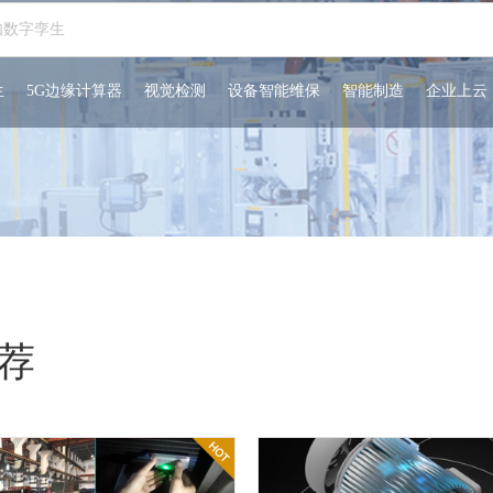
生
5G边缘计算器
视觉检测
设备智能维保
智能制造
企业上云
荐