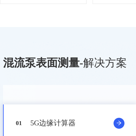
混流泵表面测量
-
解决方案
5G边缘计算器
0
1