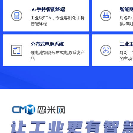
5G手持智能终端
智能
工业级PDA，专业客制化手持
对各种
智能终端
集和联
分布式电源系统
工业
锂电池智能分布式电源系统产
针对工
品
的主动