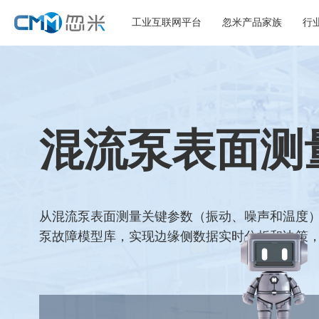
工业互联网平台
忽米产品家族
行
混流泵表面测
从混流泵表面测量关键参数（振动、噪声和温度）
泵故障模型库，实现边缘侧数据实时分析和决策