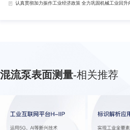
认真贯彻加力振作工业经济政策 全力巩固机械工业回升向.
混流泵表面测量
-
相关推荐