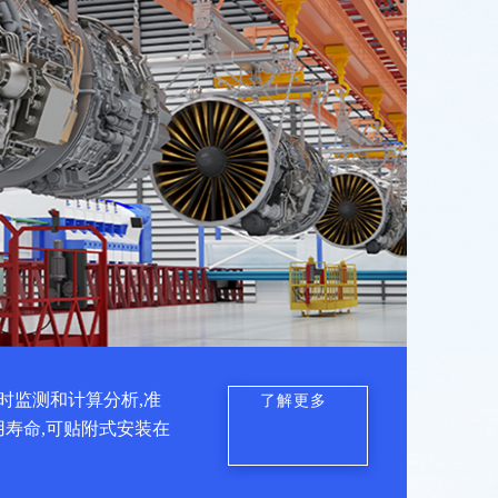
时监测和计算分析,准
了解更多
用寿命,可贴附式安装在