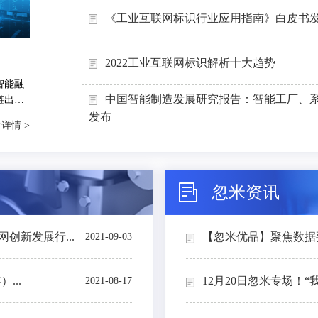
《工业互联网标识行业应用指南》白皮书
2022工业互联网标识解析十大趋势
智能融
中国智能制造发展研究报告：智能工厂、
链出
能制造
发布
详情 >
忽米资讯
创新发展行...
【忽米优品】聚焦数据要素
2021-09-03
...
12月20日忽米专场！“
2021-08-17