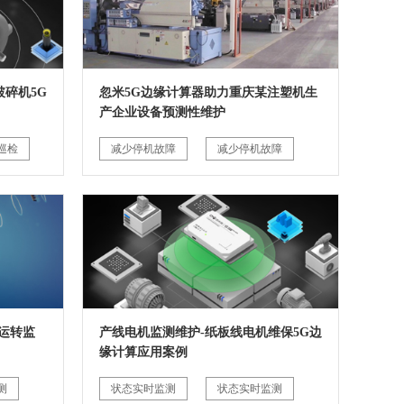
碎机5G
忽米5G边缘计算器助力重庆某注塑机生
产企业设备预测性维护
巡检
减少停机故障
减少停机故障
运转监
产线电机监测维护-纸板线电机维保5G边
缘计算应用案例
测
状态实时监测
状态实时监测