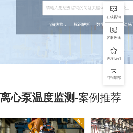
在线咨询
当前热搜：
标识解析
数字孪生
5G边
客服热线
关注我们
回到顶部
离心泵温度监测
-
案例推荐