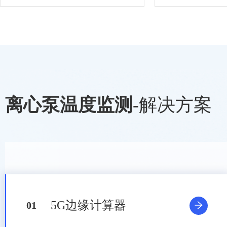
离心泵温度监测
-
解决方案
5G边缘计算器
0
1