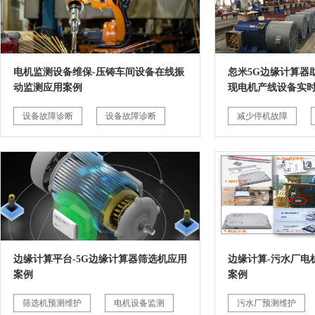
电机监测设备维保-压铸车间设备在线振
忽米5G边缘计算器
动监测应用案例
现电机产线设备实
设备故障诊断
设备故障诊断
减少停机故障
边缘计算平台-5G边缘计算器筛选机应用
边缘计算-污水厂电
案例
案例
筛选机预测维护
电机设备监测
污水厂预测维护