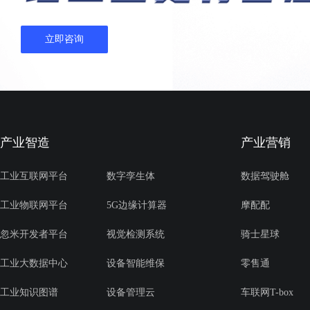
立即咨询
产业智造
产业营销
工业互联网平台
数字孪生体
数据驾驶舱
工业物联网平台
5G边缘计算器
摩配配
忽米开发者平台
视觉检测系统
骑士星球
工业大数据中心
设备智能维保
零售通
工业知识图谱
设备管理云
车联网T-box