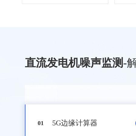
直流发电机噪声监测
-
5G边缘计算器
0
1