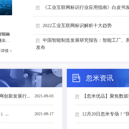
《工业互联网标识行业应用指南》白皮书
2022工业互联网标识解析十大趋势
智能融
中国智能制造发展研究报告：智能工厂、
链出
能制造
发布
详情 >
忽米资讯
创新发展行...
【忽米优品】聚焦数据要素
2021-09-03
...
12月20日忽米专场！“
2021-08-17