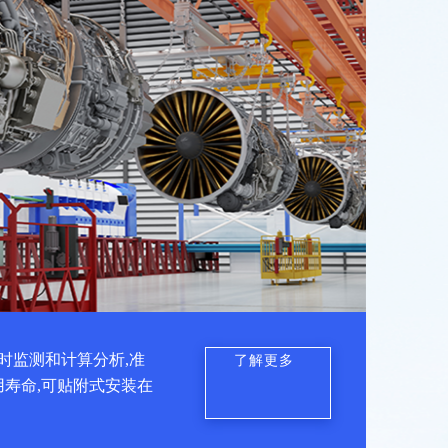
时监测和计算分析,准
了解更多
用寿命,可贴附式安装在