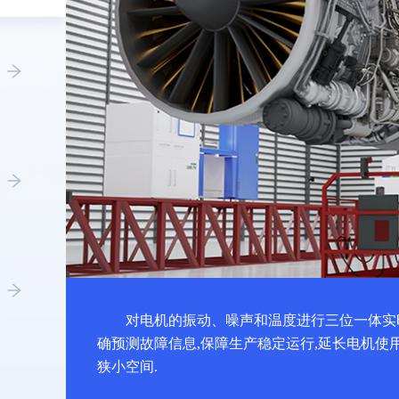
对电机的振动、噪声和温度进行三位一体实
确预测故障信息,保障生产稳定运行,延长电机使
狭小空间.