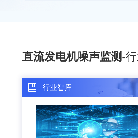
直流发电机噪声监测
-
行
行业智库