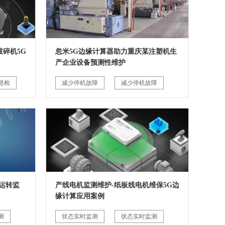
碎机5G
忽米5G边缘计算器助力重庆某注塑机生
产企业设备预测性维护
巡检
减少停机故障
减少停机故障
运转监
产线电机监测维护-纸板线电机维保5G边
缘计算应用案例
测
状态实时监测
状态实时监测