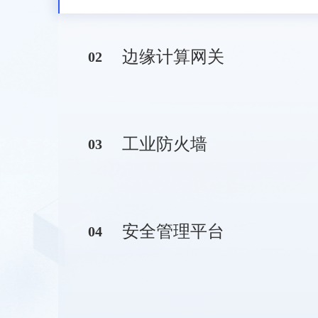
边缘计算网关
0
2
工业防火墙
0
3
安全管理平台
0
4