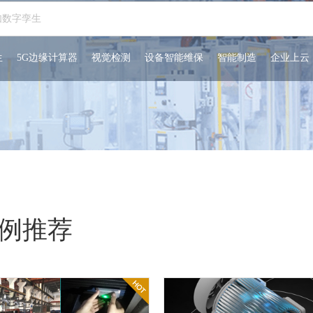
生
5G边缘计算器
视觉检测
设备智能维保
智能制造
企业上云
例推荐