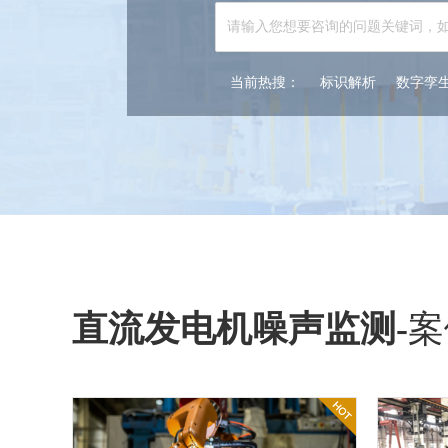
当前热搜：
标识解析
数字孪
直流发电机噪声监测
-
案