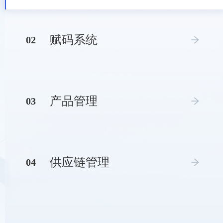
赋码系统
0
2
产品管理
0
3
供应链管理
0
4