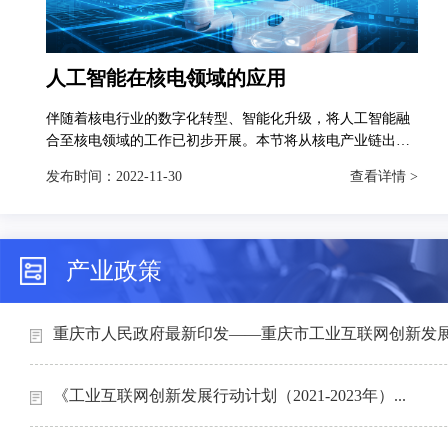
人工智能在核电领域的应用
伴随着核电行业的数字化转型、智能化升级，将人工智能融
合至核电领域的工作已初步开展。本节将从核电产业链出
发，分别对人工智能技术在智慧矿山、智能设计、智能制造
发布时间：
2022-11-30
查看详情 >
和智能运维4个场景下的典型应用进行介绍。
产业政策
重庆市人民政府最新印发——重庆市工业互联网创新发展行
《工业互联网创新发展行动计划（2021-2023年）...