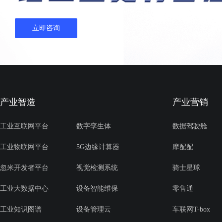
立即咨询
产业智造
产业营销
工业互联网平台
数字孪生体
数据驾驶舱
工业物联网平台
5G边缘计算器
摩配配
忽米开发者平台
视觉检测系统
骑士星球
工业大数据中心
设备智能维保
零售通
工业知识图谱
设备管理云
车联网T-box