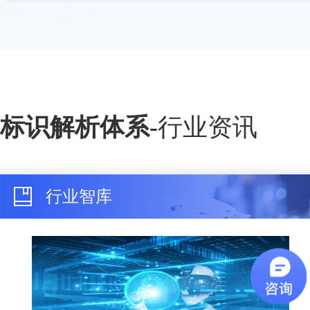
标识解析体系
-
行业资讯
行业智库