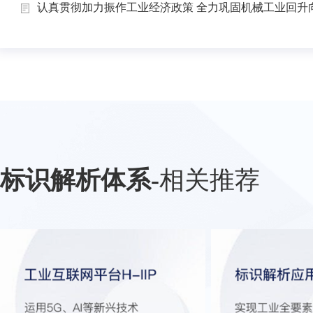
认真贯彻加力振作工业经济政策 全力巩固机械工业回升向.
标识解析体系
-
相关推荐