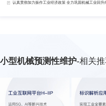
认真贯彻加力振作工业经济政策 全力巩固机械工业回升向.
小型机械预测性维护
-
相关推