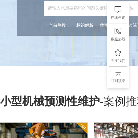
在线咨询
当前热搜：
标识解析
数字孪生
5G边
客服热线
关注我们
回到顶部
小型机械预测性维护
-
案例推