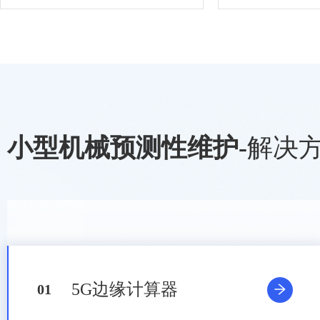
小型机械预测性维护
-
解决
5G边缘计算器
0
1