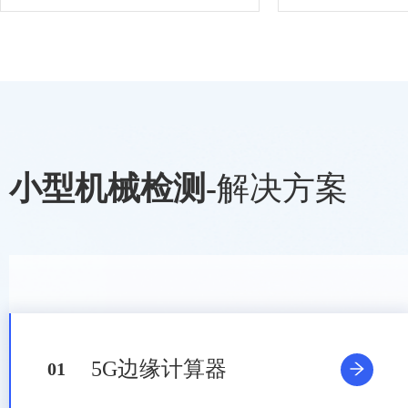
小型机械检测
-
解决方案
5G边缘计算器
0
1