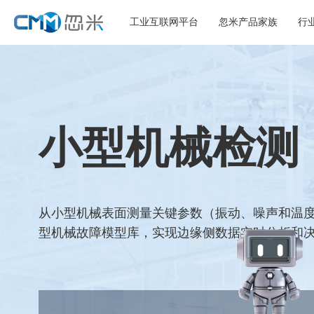
工业互联网平台
忽米产品家族
行
小型机械检测
从小型机械表面测量关键参数（振动、噪声和温度
型机械故障模型库，实现边缘侧数据实时分析和