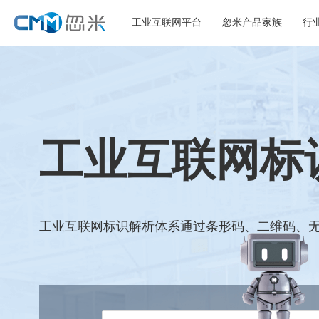
工业互联网平台
忽米产品家族
行
工业互联网标
工业互联网标识解析体系通过条形码、二维码、