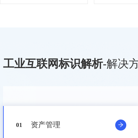
工业互联网标识解析
-
解决
资产管理
0
1