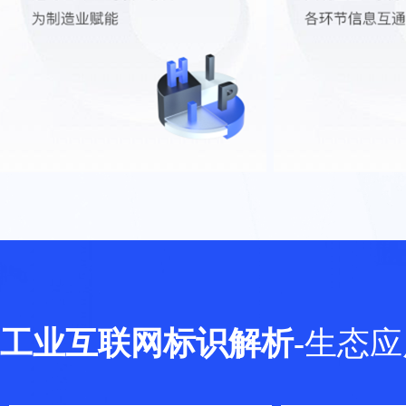
工业互联网标识解析
-
生态应