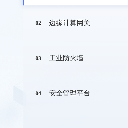
边缘计算网关
0
2
工业防火墙
0
3
安全管理平台
0
4