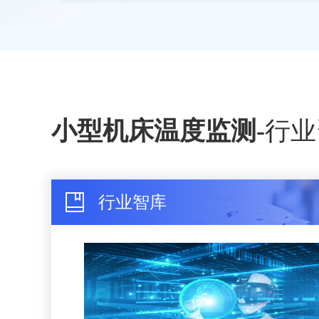
小型机床温度监测
-
行业
行业智库