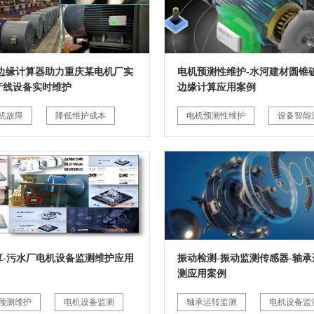
G边缘计算器助力重庆某电机厂实
电机预测性维护-水河建材圆锥破
产线设备实时维护
边缘计算应用案例
机故障
降低维护成本
电机预测性维护
设备智能
算-污水厂电机设备监测维护应用
振动检测-振动监测传感器-轴承
测应用案例
预测维护
电机设备监测
轴承运转监测
电机设备监