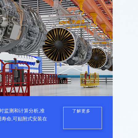
时监测和计算分析,准
了解更多
用寿命,可贴附式安装在