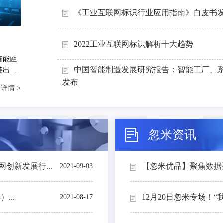
《工业互联网标识行业应用指南》白皮书
2022工业互联网标识解析十大趋势
智能融
中国智能制造发展研究报告：智能工厂、
链出
能制造
发布
详情 >
忽米资讯
创新发展行...
【忽米优品】聚焦数据要素
2021-09-03
...
12月20日忽米专场！“
2021-08-17