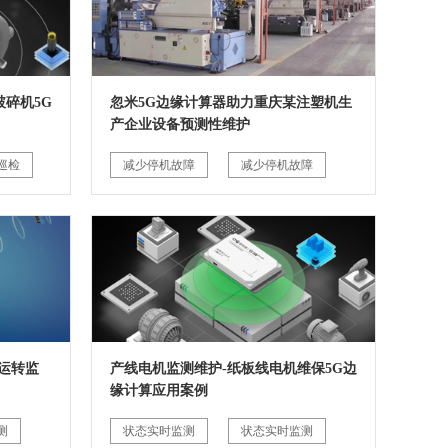
碎机5G
忽米5G边缘计算器助力重庆某注塑机生
产企业设备预测性维护
巡检
减少停机故障
减少停机故障
运转监
产线电机监测维护-纸板线电机维保5G边
缘计算应用案例
测
状态实时监测
状态实时监测