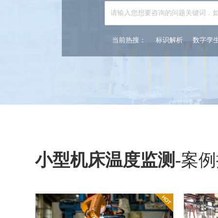
当前热搜：
标识解析
数字孪
小型机床温度监测
-
案例