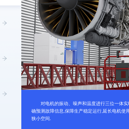
对电机的振动、噪声和温度进行三位一体实
确预测故障信息,保障生产稳定运行,延长电机使
狭小空间.