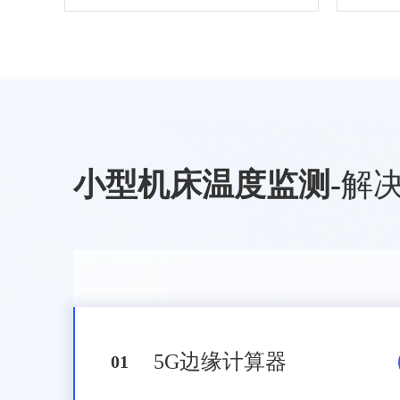
小型机床温度监测
-
解
5G边缘计算器
0
1