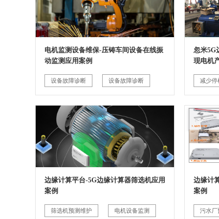
电机监测设备维保-压铸车间设备在线振
忽米5
动监测应用案例
现电机
设备故障诊断
设备故障诊断
减少停
边缘计算平台-5G边缘计算器筛选机应用
边缘计
案例
案例
筛选机预测维护
电机设备监测
污水厂