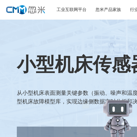
工业互联网平台
忽米产品家族
行
小型机床传感
从小型机床表面测量关键参数（振动、噪声和温度
型机床故障模型库，实现边缘侧数据实时分析和