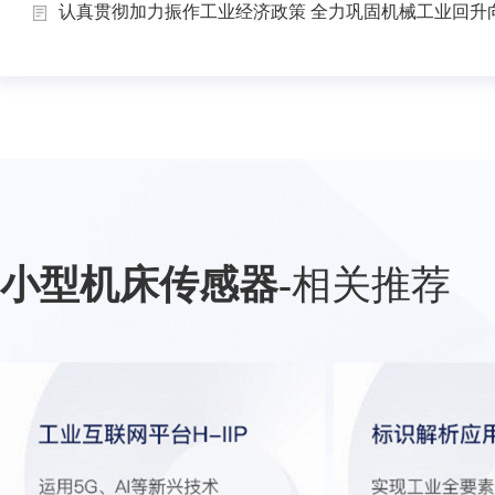
认真贯彻加力振作工业经济政策 全力巩固机械工业回升向.
小型机床传感器
-
相关推荐