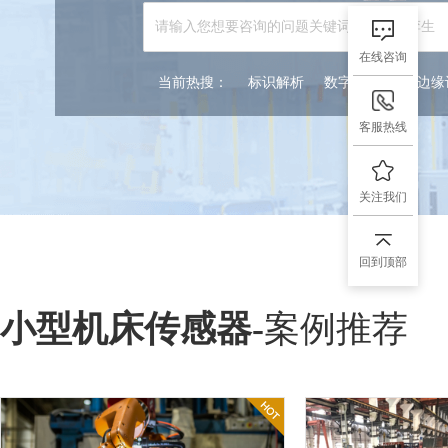
在线咨询
当前热搜：
标识解析
数字孪生
5G边
客服热线
关注我们
回到顶部
小型机床传感器
-
案例推荐