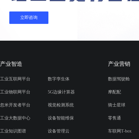
立即咨询
产业智造
产业营销
工业互联网平台
数字孪生体
数据驾驶舱
工业物联网平台
5G边缘计算器
摩配配
忽米开发者平台
视觉检测系统
骑士星球
工业大数据中心
设备智能维保
零售通
工业知识图谱
设备管理云
车联网T-box