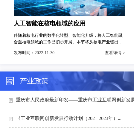
人工智能在核电领域的应用
伴随着核电行业的数字化转型、智能化升级，将人工智能融
合至核电领域的工作已初步开展。本节将从核电产业链出
发，分别对人工智能技术在智慧矿山、智能设计、智能制造
发布时间：
2022-11-30
查看详情 >
和智能运维4个场景下的典型应用进行介绍。
产业政策
重庆市人民政府最新印发——重庆市工业互联网创新发展行
《工业互联网创新发展行动计划（2021-2023年）...