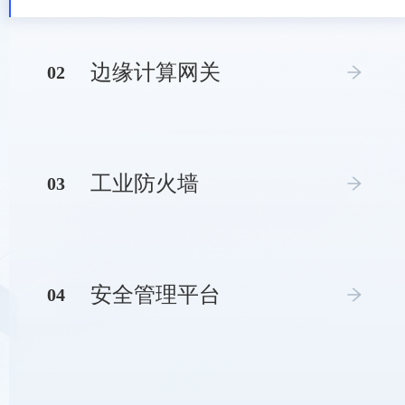
边缘计算网关
0
2
工业防火墙
0
3
安全管理平台
0
4