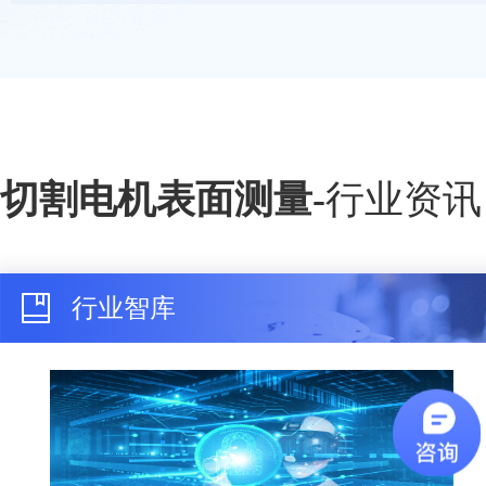
切割电机表面测量
-
行业资讯
行业智库