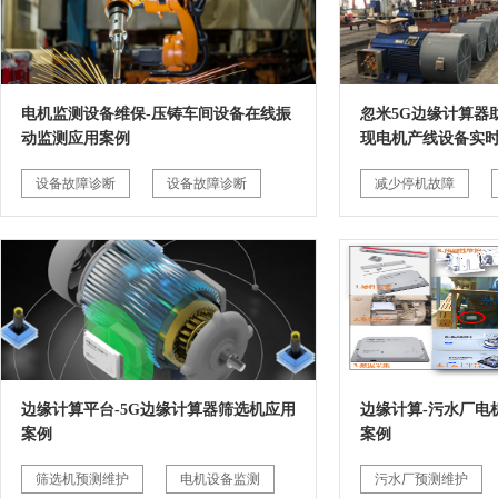
电机监测设备维保-压铸车间设备在线振
忽米5G边缘计算器
动监测应用案例
现电机产线设备实
设备故障诊断
设备故障诊断
减少停机故障
边缘计算平台-5G边缘计算器筛选机应用
边缘计算-污水厂电
案例
案例
筛选机预测维护
电机设备监测
污水厂预测维护