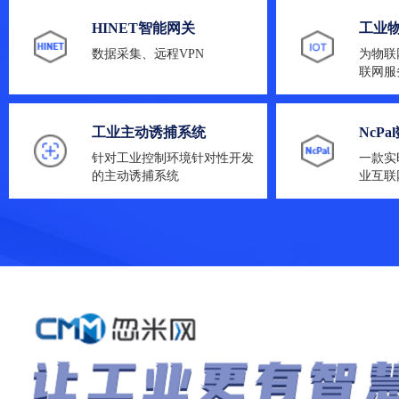
HINET智能网关
工业
数据采集、远程VPN
为物联
联网服
工业主动诱捕系统
NcPa
针对工业控制环境针对性开发
一款实
的主动诱捕系统
业互联