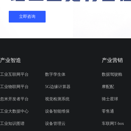
立即咨询
产业智造
产业营销
工业互联网平台
数字孪生体
数据驾驶舱
工业物联网平台
5G边缘计算器
摩配配
忽米开发者平台
视觉检测系统
骑士星球
工业大数据中心
设备智能维保
零售通
工业知识图谱
设备管理云
车联网T-box