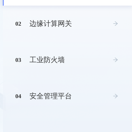
边缘计算网关
0
2
工业防火墙
0
3
安全管理平台
0
4