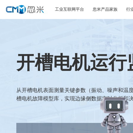
工业互联网平台
忽米产品家族
行
开槽电机运行
从开槽电机表面测量关键参数（振动、噪声和温度
槽电机故障模型库，实现边缘侧数据实时分析和