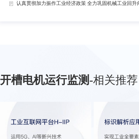
认真贯彻加力振作工业经济政策 全力巩固机械工业回升向.
开槽电机运行监测
-
相关推荐