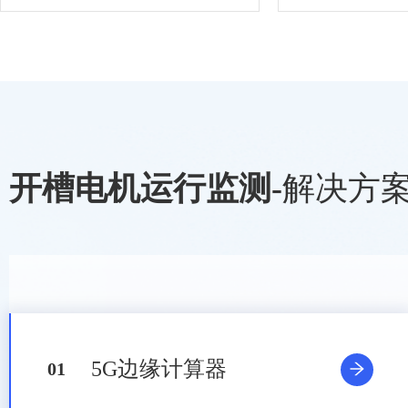
开槽电机运行监测
-
解决方
5G边缘计算器
0
1