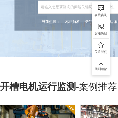
在线咨询
当前热搜：
标识解析
数字孪生
5G边
客服热线
关注我们
回到顶部
开槽电机运行监测
-
案例推荐