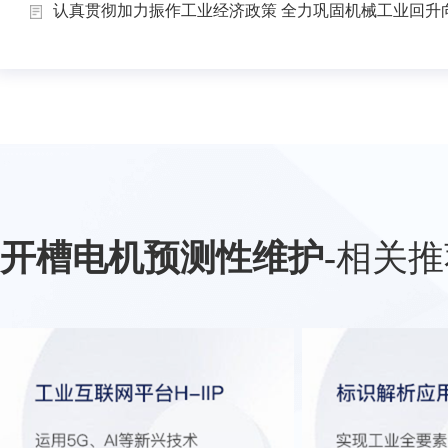
认真贯彻加力振作工业经济政策 全力巩固机械工业回升向.
开槽电机预测性维护
-
相关推