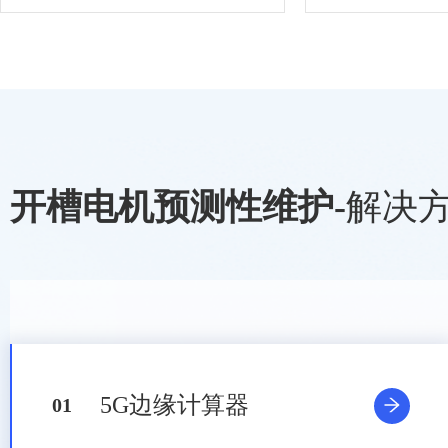
开槽电机预测性维护
-
解决
5G边缘计算器
0
1