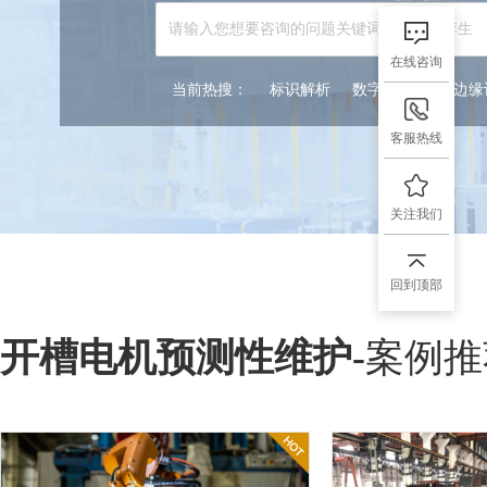
在线咨询
当前热搜：
标识解析
数字孪生
5G边
客服热线
关注我们
回到顶部
开槽电机预测性维护
-
案例推