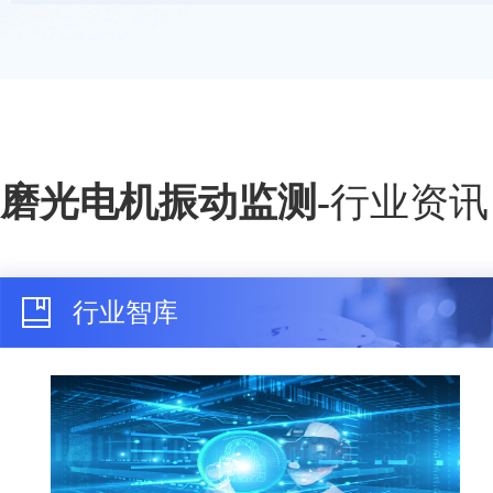
磨光电机振动监测
-
行业资讯
行业智库