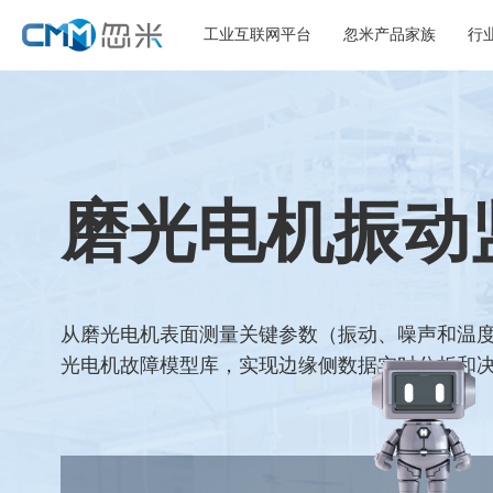
工业互联网平台
忽米产品家族
行
磨光电机振动
从磨光电机表面测量关键参数（振动、噪声和温度
光电机故障模型库，实现边缘侧数据实时分析和