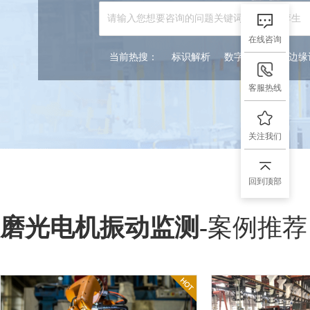
在线咨询
当前热搜：
标识解析
数字孪生
5G边
客服热线
关注我们
回到顶部
磨光电机振动监测
-
案例推荐