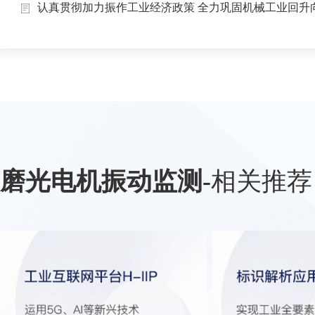
认真贯彻加力振作工业经济政策 全力巩固机械工业回升向.
磨光电机振动监测
-
相关推荐