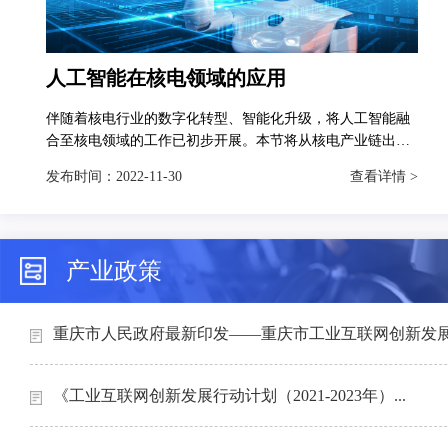
人工智能在核电领域的应用
伴随着核电行业的数字化转型、智能化升级，将人工智能融
合至核电领域的工作已初步开展。本节将从核电产业链出
发，分别对人工智能技术在智慧矿山、智能设计、智能制造
发布时间：
2022-11-30
查看详情 >
和智能运维4个场景下的典型应用进行介绍。
产业政策
重庆市人民政府最新印发——重庆市工业互联网创新发展行
《工业互联网创新发展行动计划（2021-2023年）...