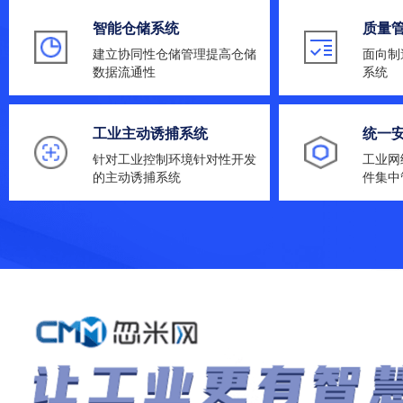
智能仓储系统
质量
建立协同性仓储管理提高仓储
面向制
数据流通性
系统
工业主动诱捕系统
统一
针对工业控制环境针对性开发
工业网
的主动诱捕系统
件集中