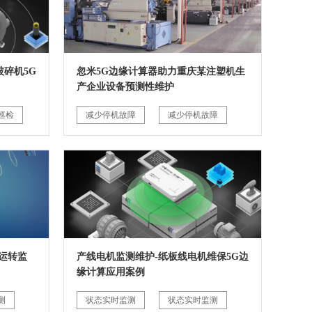
碎机5G
忽米5G边缘计算器助力重庆某注塑机生
产企业设备预测性维护
巡检
减少停机故障
减少停机故障
运转监
产线电机监测维护-纸板线电机维保5G边
缘计算应用案例
测
状态实时监测
状态实时监测