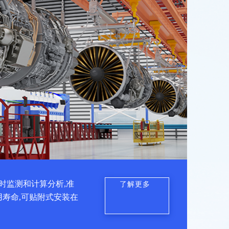
时监测和计算分析,准
了解更多
用寿命,可贴附式安装在