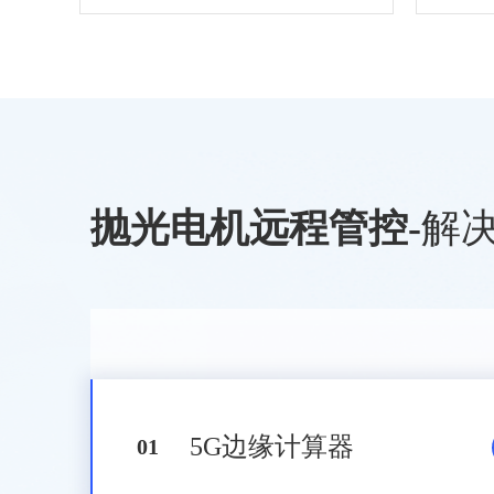
抛光电机远程管控
-
解
5G边缘计算器
0
1