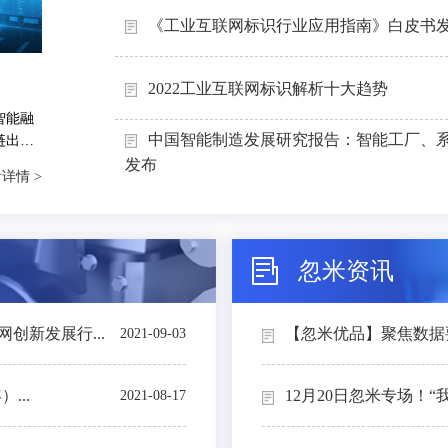
《工业互联网标识行业应用指南》白皮书
2022工业互联网标识解析十大趋势
智能融
中国智能制造发展研究报告：智能工厂、
链出
能制造
发布
详情 >
忽米资讯
创新发展行...
【忽米优品】聚焦数据要素
2021-09-03
...
12月20日忽米专场！“
2021-08-17