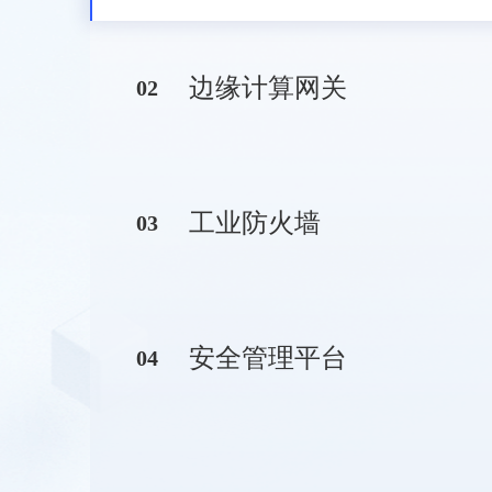
边缘计算网关
0
2
工业防火墙
0
3
安全管理平台
0
4