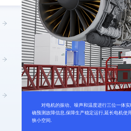
对电机的振动、噪声和温度进行三位一体实
确预测故障信息,保障生产稳定运行,延长电机使
狭小空间.