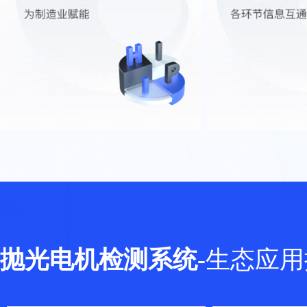
抛光电机检测系统
-
生态应用