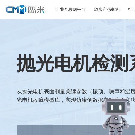
工业互联网平台
忽米产品家族
行
抛光电机检测
从抛光电机表面测量关键参数（振动、噪声和温度
光电机故障模型库，实现边缘侧数据实时分析和