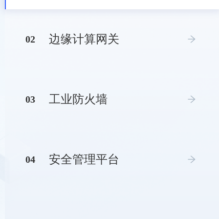
边缘计算网关
0
2
工业防火墙
0
3
安全管理平台
0
4