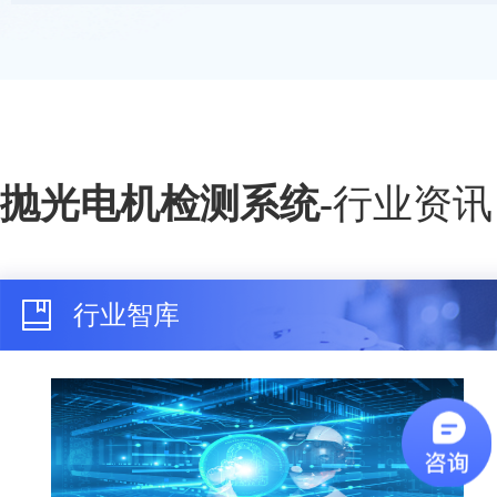
抛光电机检测系统
-
行业资讯
行业智库