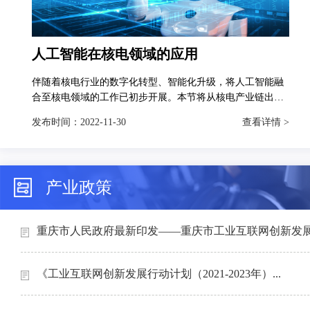
人工智能在核电领域的应用
伴随着核电行业的数字化转型、智能化升级，将人工智能融
合至核电领域的工作已初步开展。本节将从核电产业链出
发，分别对人工智能技术在智慧矿山、智能设计、智能制造
发布时间：
2022-11-30
查看详情 >
和智能运维4个场景下的典型应用进行介绍。
产业政策
重庆市人民政府最新印发——重庆市工业互联网创新发展行
《工业互联网创新发展行动计划（2021-2023年）...