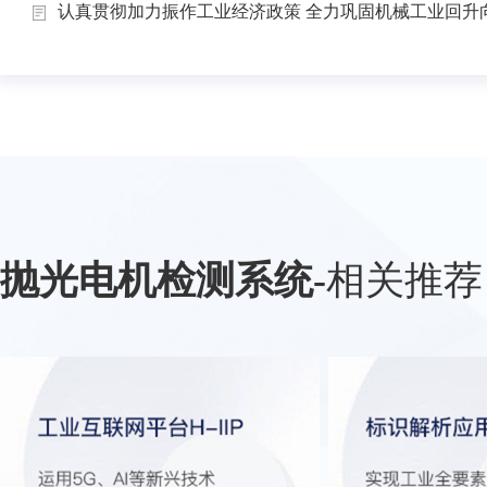
认真贯彻加力振作工业经济政策 全力巩固机械工业回升向.
抛光电机检测系统
-
相关推荐