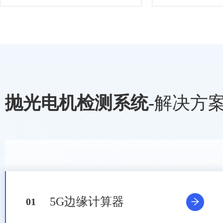
抛光电机检测系统
-
解决方
5G边缘计算器
0
1