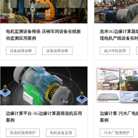
电机监测设备维保-压铸车间设备在线振
忽米5G边缘计算器
动监测应用案例
现电机产线设备实
设备故障诊断
设备故障诊断
减少停机故障
边缘计算平台-5G边缘计算器筛选机应用
边缘计算-污水厂电
案例
案例
筛选机预测维护
电机设备监测
污水厂预测维护