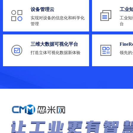
设备管理云
工业
实现对设备的信息化和科学化
工业知
管理
台
三维大数据可视化平台
FineR
打造立体可视化数据新体验
领先的