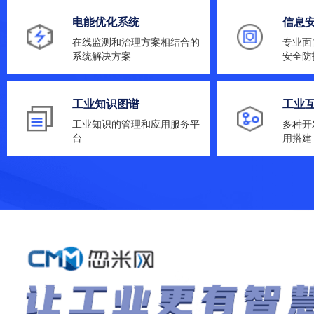
电能优化系统
信息
在线监测和治理方案相结合的
专业面
系统解决方案
安全防
工业知识图谱
工业
工业知识的管理和应用服务平
多种开
台
用搭建