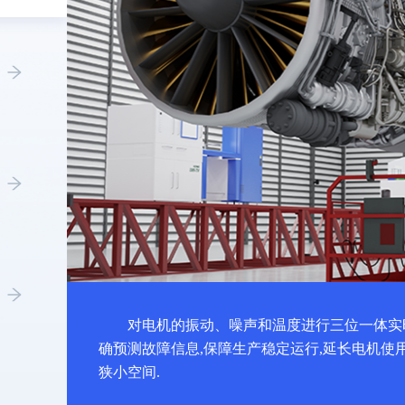
对电机的振动、噪声和温度进行三位一体实
确预测故障信息,保障生产稳定运行,延长电机使
狭小空间.