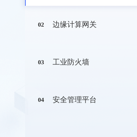
边缘计算网关
0
2
工业防火墙
0
3
安全管理平台
0
4