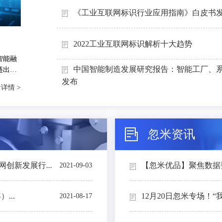
《工业互联网标识行业应用指南》白皮书
2022工业互联网标识解析十大趋势
智能融
中国智能制造发展研究报告：智能工厂、
链出
能制造
发布
详情 >
忽米资讯
创新发展行...
【忽米优品】聚焦数据要素
2021-09-03
...
12月20日忽米专场！“
2021-08-17