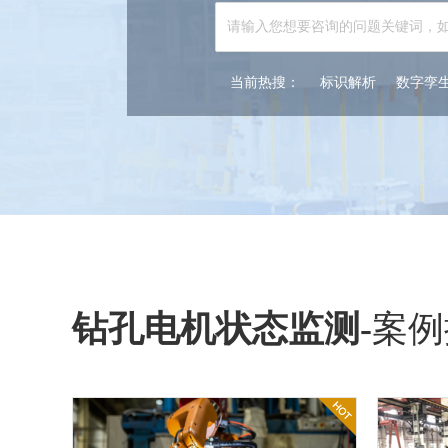
当前热搜：
标识解析
数字孪
钻孔电机状态监测
-
案例