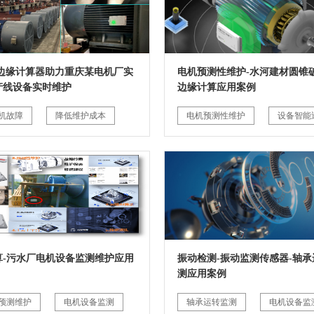
G边缘计算器助力重庆某电机厂实
电机预测性维护-水河建材圆锥破
产线设备实时维护
边缘计算应用案例
机故障
降低维护成本
电机预测性维护
设备智能
算-污水厂电机设备监测维护应用
振动检测-振动监测传感器-轴承
测应用案例
预测维护
电机设备监测
轴承运转监测
电机设备监