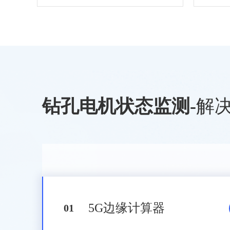
钻孔电机状态监测
-
解
5G边缘计算器
0
1