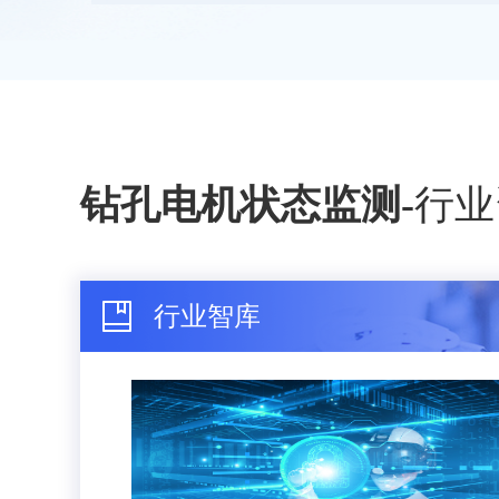
钻孔电机状态监测
-
行业
行业智库