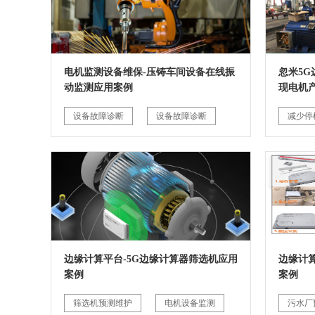
电机监测设备维保-压铸车间设备在线振
忽米5
动监测应用案例
现电机
设备故障诊断
设备故障诊断
减少停
边缘计算平台-5G边缘计算器筛选机应用
边缘计
案例
案例
筛选机预测维护
电机设备监测
污水厂