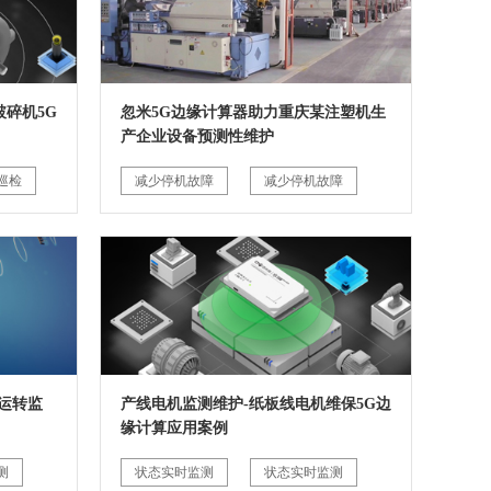
碎机5G
忽米5G边缘计算器助力重庆某注塑机生
产企业设备预测性维护
巡检
减少停机故障
减少停机故障
运转监
产线电机监测维护-纸板线电机维保5G边
缘计算应用案例
测
状态实时监测
状态实时监测