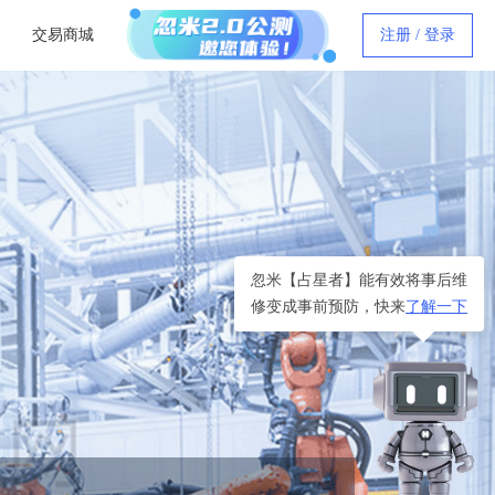
交易商城
注册 / 登录
忽米【占星者】能有效将事后维
修变成事前预防，快来
了解一下