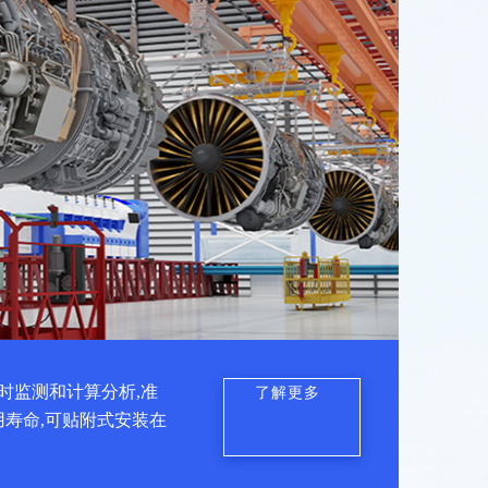
时监测和计算分析,准
了解更多
用寿命,可贴附式安装在