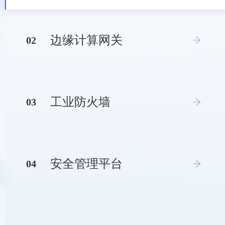
边缘计算网关
0
2
工业防火墙
0
3
安全管理平台
0
4