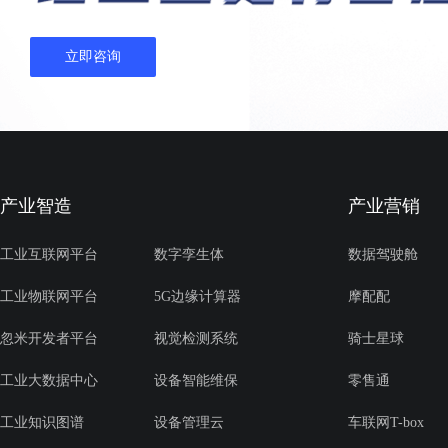
立即咨询
产业智造
产业营销
工业互联网平台
数字孪生体
数据驾驶舱
工业物联网平台
5G边缘计算器
摩配配
忽米开发者平台
视觉检测系统
骑士星球
工业大数据中心
设备智能维保
零售通
工业知识图谱
设备管理云
车联网T-box