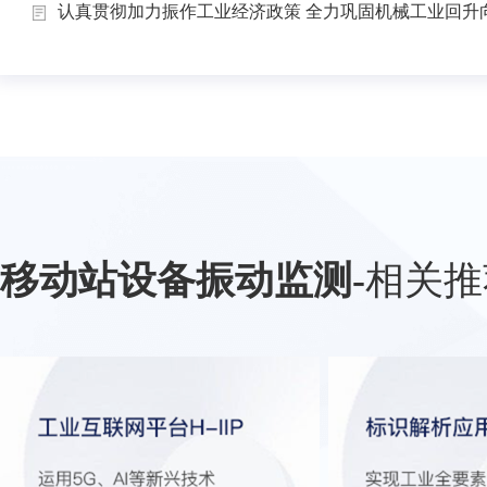
认真贯彻加力振作工业经济政策 全力巩固机械工业回升向.
移动站设备振动监测
-
相关推