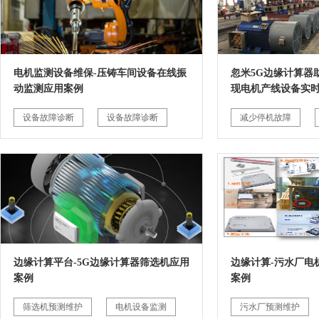
电机监测设备维保-压铸车间设备在线振
忽米5G边缘计算器
动监测应用案例
现电机产线设备实
设备故障诊断
设备故障诊断
减少停机故障
边缘计算平台-5G边缘计算器筛选机应用
边缘计算-污水厂电
案例
案例
筛选机预测维护
电机设备监测
污水厂预测维护