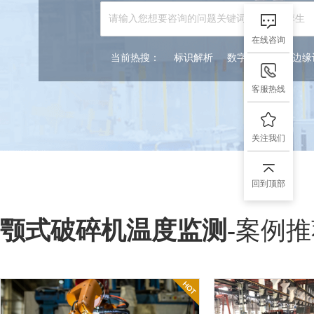
在线咨询
当前热搜：
标识解析
数字孪生
5G边
客服热线
关注我们
回到顶部
颚式破碎机温度监测
-
案例推