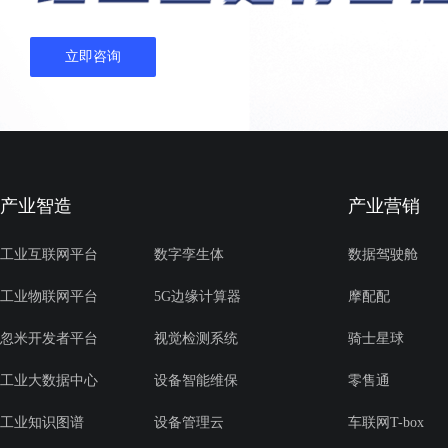
立即咨询
产业智造
产业营销
工业互联网平台
数字孪生体
数据驾驶舱
工业物联网平台
5G边缘计算器
摩配配
忽米开发者平台
视觉检测系统
骑士星球
工业大数据中心
设备智能维保
零售通
工业知识图谱
设备管理云
车联网T-box