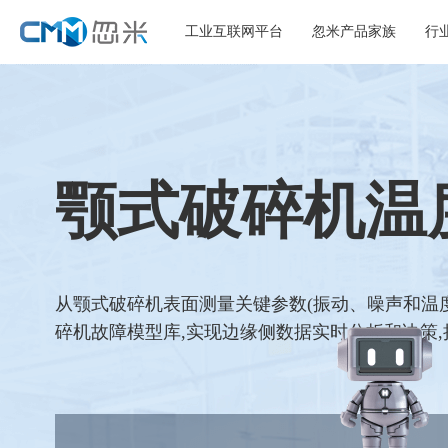
工业互联网平台
忽米产品家族
行
颚式破碎机温
从颚式破碎机表面测量关键参数(振动、噪声和温度
碎机故障模型库,实现边缘侧数据实时分析和决策