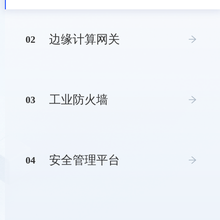
边缘计算网关
0
2
工业防火墙
0
3
安全管理平台
0
4