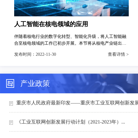
人工智能在核电领域的应用
伴随着核电行业的数字化转型、智能化升级，将人工智能融
合至核电领域的工作已初步开展。本节将从核电产业链出
发，分别对人工智能技术在智慧矿山、智能设计、智能制造
发布时间：
2022-11-30
查看详情 >
和智能运维4个场景下的典型应用进行介绍。
产业政策
重庆市人民政府最新印发——重庆市工业互联网创新发展行
《工业互联网创新发展行动计划（2021-2023年）...