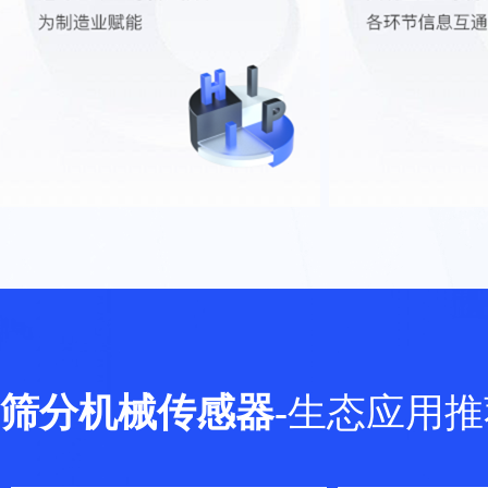
筛分机械传感器
-
生态应用推