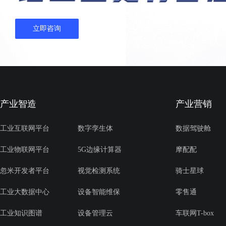
立即咨询
产业智造
产业营销
工业互联网平台
数字孪生体
数据驾驶舱
工业物联网平台
5G边缘计算器
摩配配
忽米开发者平台
视觉检测系统
骑士星球
工业大数据中心
设备智能维保
零售通
工业知识图谱
设备管理云
车联网T-box