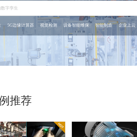
生
5G边缘计算器
视觉检测
设备智能维保
智能制造
企业上云
例推荐