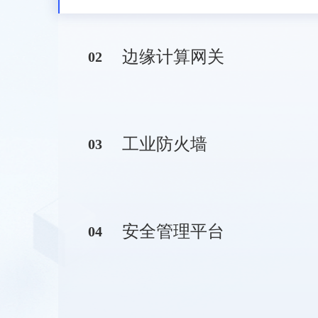
边缘计算网关
0
2
工业防火墙
0
3
安全管理平台
0
4