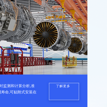
时监测和计算分析,准
了解更多
用寿命,可贴附式安装在