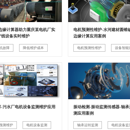
G边缘计算器助力重庆某电机厂实
电机预测性维护-水河建材圆锥破
产线设备实时维护
边缘计算应用案例
机故障
降低维护成本
电机预测性维护
设备智能
算-污水厂电机设备监测维护应用
振动检测-振动监测传感器-轴承
测应用案例
预测维护
电机设备监测
轴承运转监测
电机设备监