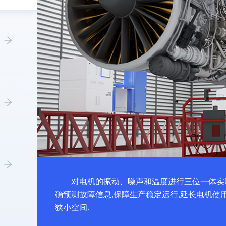
对电机的振动、噪声和温度进行三位一体实
确预测故障信息,保障生产稳定运行,延长电机使
狭小空间.