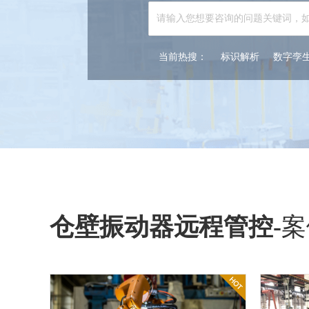
当前热搜：
标识解析
数字孪
仓壁振动器远程管控
-
案