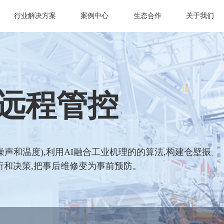
行业解决方案
案例中心
生态合作
关于我们
远程管控
声和温度),利用AI融合工业机理的的算法,构建仓壁振
析和决策,把事后维修变为事前预防。