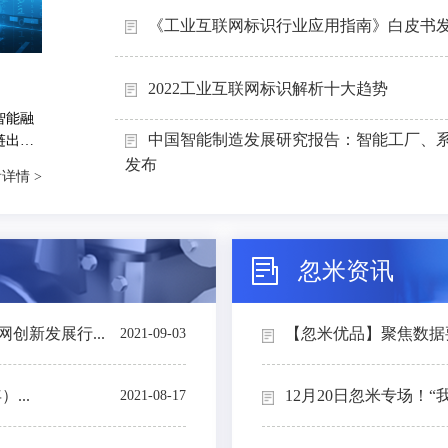
《工业互联网标识行业应用指南》白皮书
2022工业互联网标识解析十大趋势
智能融
中国智能制造发展研究报告：智能工厂、
链出
能制造
发布
详情 >
忽米资讯
创新发展行...
【忽米优品】聚焦数据要素
2021-09-03
...
12月20日忽米专场！“
2021-08-17