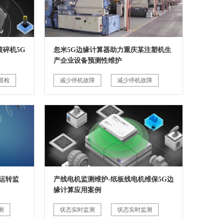
碎机5G
忽米5G边缘计算器助力重庆某注塑机生
产企业设备预测性维护
巡检
减少停机故障
减少停机故障
运转监
产线电机监测维护-纸板线电机维保5G边
缘计算应用案例
测
状态实时监测
状态实时监测