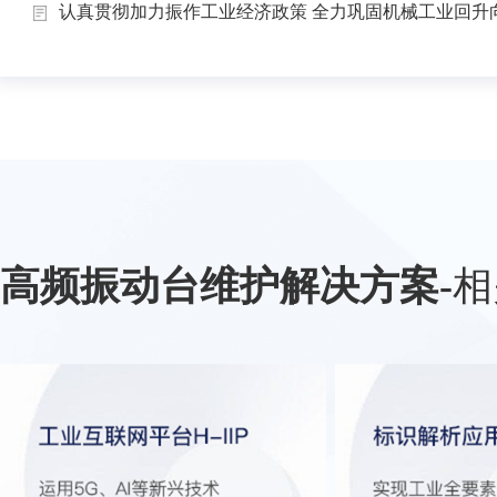
认真贯彻加力振作工业经济政策 全力巩固机械工业回升向.
高频振动台维护解决方案
-
相