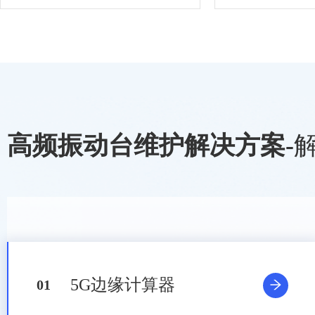
高频振动台维护解决方案
-
5G边缘计算器
0
1