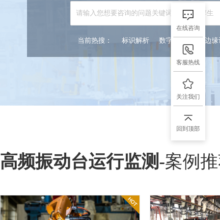
在线咨询
当前热搜：
标识解析
数字孪生
5G边
客服热线
关注我们
回到顶部
高频振动台运行监测
-
案例推