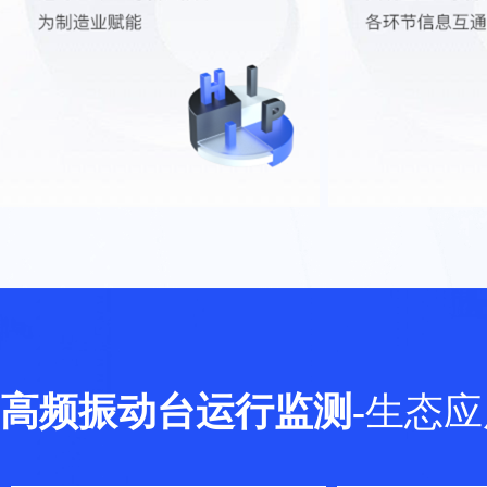
高频振动台运行监测
-
生态应