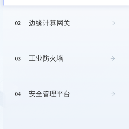
边缘计算网关
0
2
工业防火墙
0
3
安全管理平台
0
4