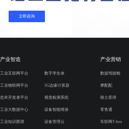
立即咨询
产业智造
产业营销
工业互联网平台
数字孪生体
数据驾驶舱
工业物联网平台
5G边缘计算器
摩配配
忽米开发者平台
视觉检测系统
骑士星球
工业大数据中心
设备智能维保
零售通
工业知识图谱
设备管理云
车联网T-box