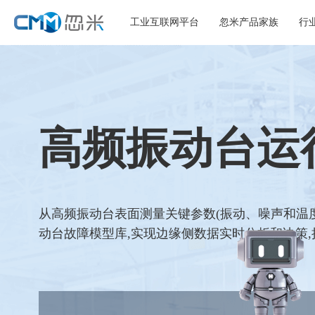
工业互联网平台
忽米产品家族
行
高频振动台运
从高频振动台表面测量关键参数(振动、噪声和温度
动台故障模型库,实现边缘侧数据实时分析和决策