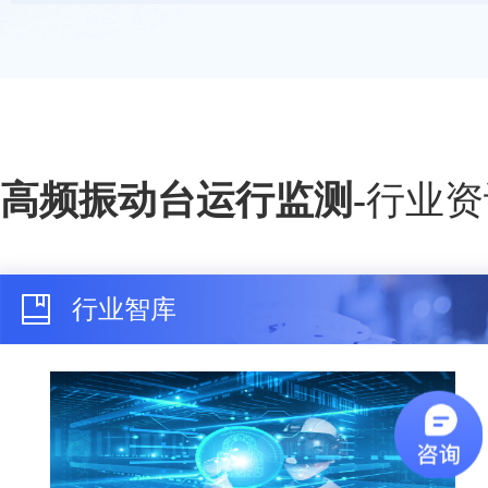
高频振动台运行监测
-
行业资
行业智库