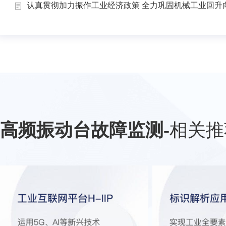
认真贯彻加力振作工业经济政策 全力巩固机械工业回升向.
高频振动台故障监测
-
相关推