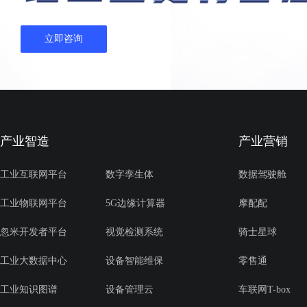
立即咨询
产业智造
产业营销
工业互联网平台
数字孪生体
数据驾驶舱
工业物联网平台
5G边缘计算器
摩配配
忽米开发者平台
视觉检测系统
骑士星球
工业大数据中心
设备智能维保
零售通
工业知识图谱
设备管理云
车联网T-box