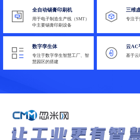
全自动锡膏印刷机
三维
用于电子制造生产线（SMT）
专注于
中主要锡膏印刷设备
数字孪生体
云AC
专注于数字孪生智慧工厂、智
基于云
慧园区的搭建