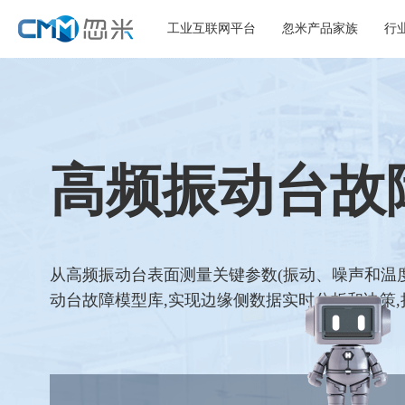
工业互联网平台
忽米产品家族
行
高频振动台故
从高频振动台表面测量关键参数(振动、噪声和温度
动台故障模型库,实现边缘侧数据实时分析和决策