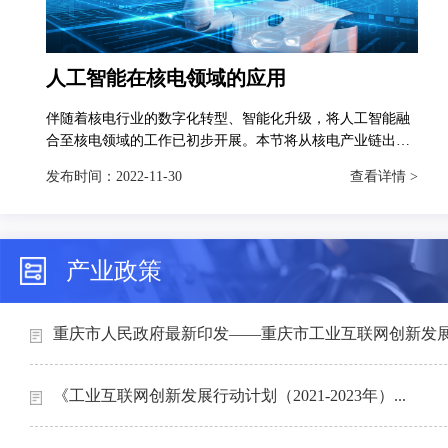
人工智能在核电领域的应用
伴随着核电行业的数字化转型、智能化升级，将人工智能融
合至核电领域的工作已初步开展。本节将从核电产业链出
发，分别对人工智能技术在智慧矿山、智能设计、智能制造
发布时间：
2022-11-30
查看详情 >
和智能运维4个场景下的典型应用进行介绍。
产业政策
重庆市人民政府最新印发——重庆市工业互联网创新发展行
《工业互联网创新发展行动计划（2021-2023年）...