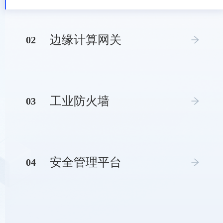
边缘计算网关
0
2
工业防火墙
0
3
安全管理平台
0
4