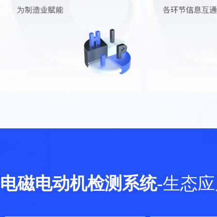
电磁电动机检测系统
-
生态应