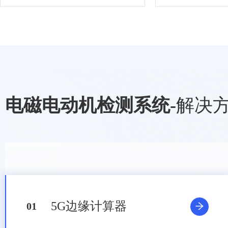
电磁电动机检测系统
-
解决
5G边缘计算器
0
1