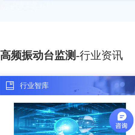
高频振动台监测
-
行业资讯
行业智库