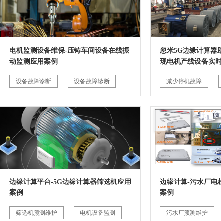
电机监测设备维保-压铸车间设备在线振
忽米5G边缘计算器
动监测应用案例
现电机产线设备实
设备故障诊断
设备故障诊断
减少停机故障
边缘计算平台-5G边缘计算器筛选机应用
边缘计算-污水厂电
案例
案例
筛选机预测维护
电机设备监测
污水厂预测维护