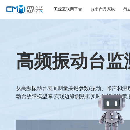
工业互联网平台
忽米产品家族
行
高频振动台监
从高频振动台表面测量关键参数(振动、噪声和温度
动台故障模型库,实现边缘侧数据实时分析和决策