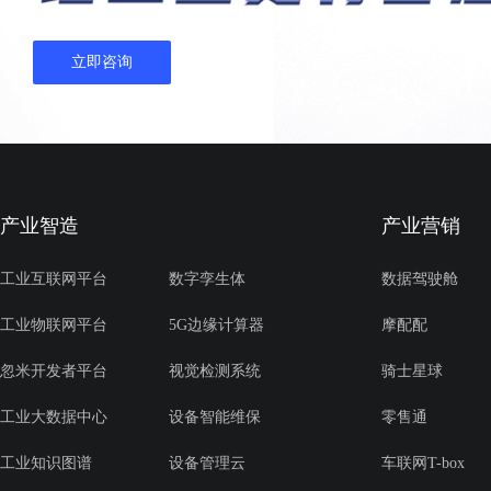
立即咨询
产业智造
产业营销
工业互联网平台
数字孪生体
数据驾驶舱
工业物联网平台
5G边缘计算器
摩配配
忽米开发者平台
视觉检测系统
骑士星球
工业大数据中心
设备智能维保
零售通
工业知识图谱
设备管理云
车联网T-box