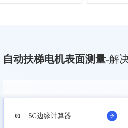
自动扶梯电机表面测量
-
解
5G边缘计算器
0
1