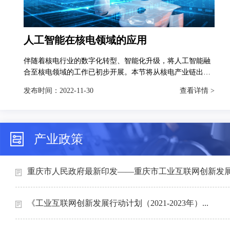
人工智能在核电领域的应用
伴随着核电行业的数字化转型、智能化升级，将人工智能融
合至核电领域的工作已初步开展。本节将从核电产业链出
发，分别对人工智能技术在智慧矿山、智能设计、智能制造
发布时间：
2022-11-30
查看详情 >
和智能运维4个场景下的典型应用进行介绍。
产业政策
重庆市人民政府最新印发——重庆市工业互联网创新发展行
《工业互联网创新发展行动计划（2021-2023年）...