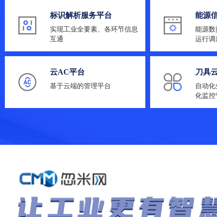
标识解析服务平台
能源
实现工业全要素、各环节信息
能源数
互通
运行调
云AC平台
刀具
基于云端的管理平台
自动化
化监控