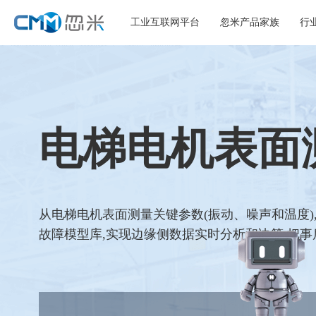
工业互联网平台
忽米产品家族
行
电梯电机表面
从电梯电机表面测量关键参数(振动、噪声和温度)
故障模型库,实现边缘侧数据实时分析和决策,把