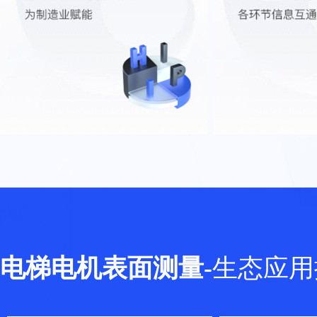
电梯电机表面测量
-
生态应用