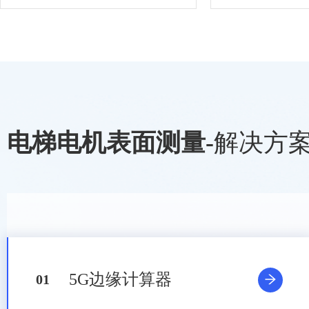
电梯电机表面测量
-
解决方
5G边缘计算器
0
1