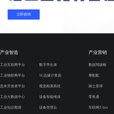
立即咨询
产业智造
产业营销
工业互联网平台
数字孪生体
数据驾驶舱
工业物联网平台
5G边缘计算器
摩配配
忽米开发者平台
视觉检测系统
骑士星球
工业大数据中心
设备智能维保
零售通
工业知识图谱
设备管理云
车联网T-box