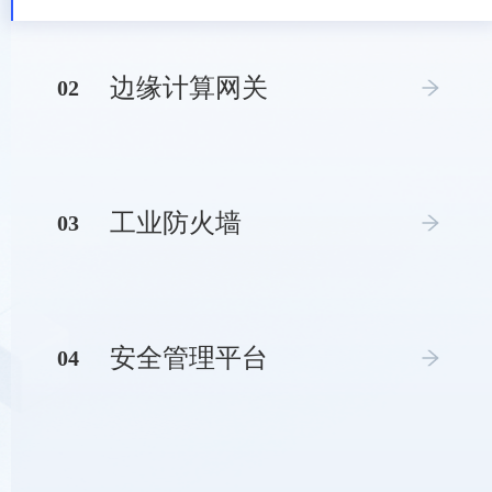
边缘计算网关
0
2
工业防火墙
0
3
安全管理平台
0
4