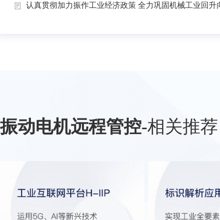
认真贯彻加力振作工业经济政策 全力巩固机械工业回升向.
振动电机远程管控
-
相关推荐