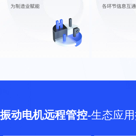
振动电机远程管控
-
生态应用