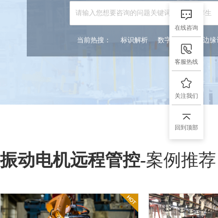
在线咨询
当前热搜：
标识解析
数字孪生
5G边
客服热线
关注我们
回到顶部
振动电机远程管控
-
案例推荐