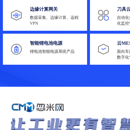
边缘计算网关
刀具
数据采集、边缘计算、远程
自动化
VPN
化监控
智能锂电池电源
云ME
锂电池智能电源系统产品
面向车
数字化