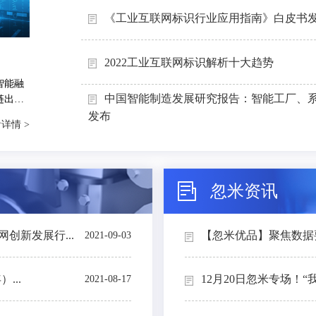
《工业互联网标识行业应用指南》白皮书
2022工业互联网标识解析十大趋势
智能融
中国智能制造发展研究报告：智能工厂、
链出
能制造
发布
详情 >
忽米资讯
创新发展行...
【忽米优品】聚焦数据要素
2021-09-03
...
12月20日忽米专场！“
2021-08-17