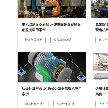
电机监测设备维保-压铸车间设备在线振
忽米5
动监测应用案例
现电机
设备故障诊断
设备故障诊断
减少停
边缘计算平台-5G边缘计算器筛选机应用
边缘计
案例
案例
筛选机预测维护
电机设备监测
污水厂