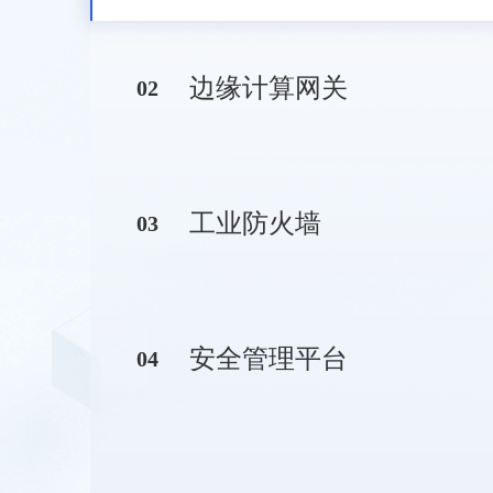
边缘计算网关
0
2
工业防火墙
0
3
安全管理平台
0
4