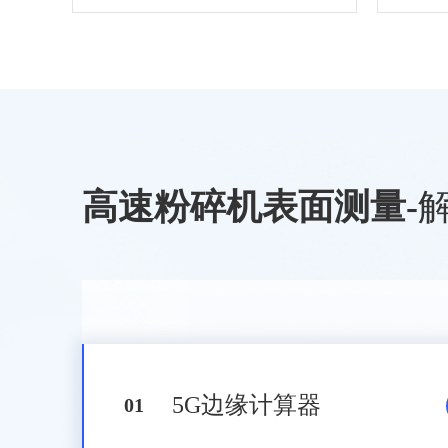
高速粉碎机表面测量
-
5G边缘计算器
0
1