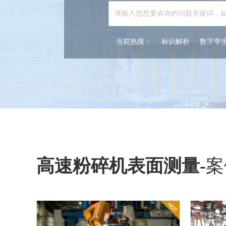
当前热搜：
标识解析
数字孪
高速粉碎机表面测量
-
案