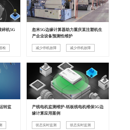
碎机5G
忽米5G边缘计算器助力重庆某注塑机生
产企业设备预测性维护
巡检
减少停机故障
减少停机故障
运转监
产线电机监测维护-纸板线电机维保5G边
缘计算应用案例
测
状态实时监测
状态实时监测