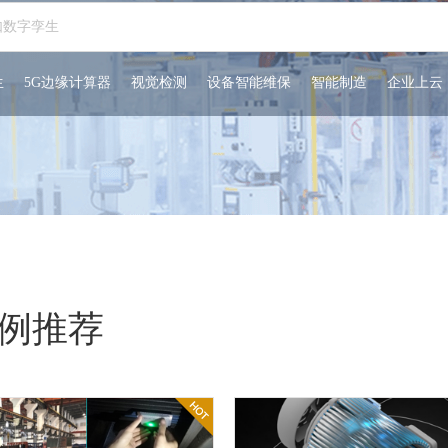
生
5G边缘计算器
视觉检测
设备智能维保
智能制造
企业上云
例推荐