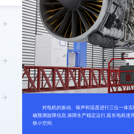
对电机的振动、噪声和温度进行三位一体实
确预测故障信息,保障生产稳定运行,延长电机使
狭小空间.