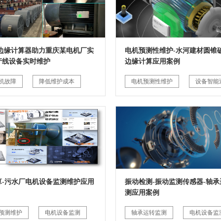
G边缘计算器助力重庆某电机厂实
电机预测性维护-水河建材圆锥破
产线设备实时维护
边缘计算应用案例
机故障
降低维护成本
电机预测性维护
设备智能
算-污水厂电机设备监测维护应用
振动检测-振动监测传感器-轴承
测应用案例
预测维护
电机设备监测
轴承运转监测
电机设备监