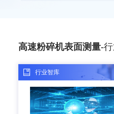
高速粉碎机表面测量
-
行
行业智库