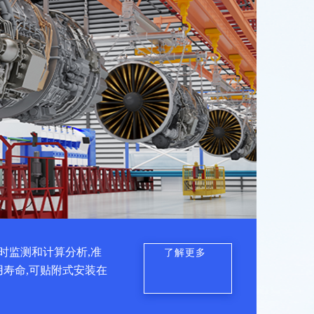
时监测和计算分析,准
了解更多
用寿命,可贴附式安装在