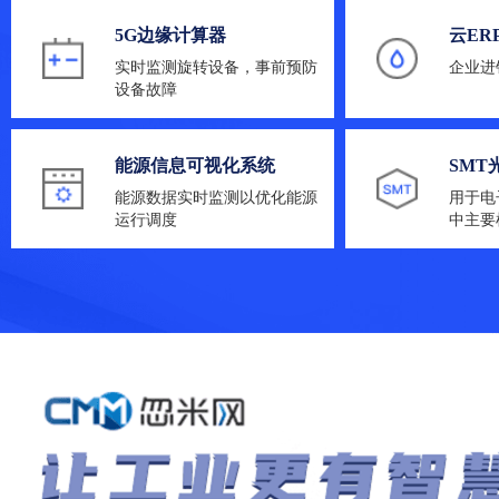
5G边缘计算器
云ER
实时监测旋转设备，事前预防
企业进
设备故障
能源信息可视化系统
SMT
能源数据实时监测以优化能源
用于电
运行调度
中主要