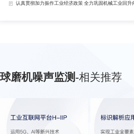
认真贯彻加力振作工业经济政策 全力巩固机械工业回升向.
球磨机噪声监测
-
相关推荐