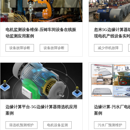
电机监测设备维保-压铸车间设备在线振
忽米5G边缘计算器
动监测应用案例
现电机产线设备实
设备故障诊断
设备故障诊断
减少停机故障
边缘计算平台-5G边缘计算器筛选机应用
边缘计算-污水厂电
案例
案例
筛选机预测维护
电机设备监测
污水厂预测维护