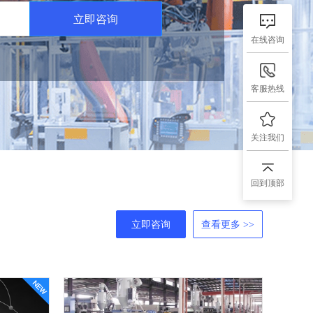
立即咨询
在线咨询
客服热线
关注我们
回到顶部
立即咨询
查看更多 >>