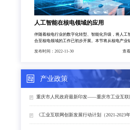
人工智能在核电领域的应用
伴随着核电行业的数字化转型、智能化升级，将人工
合至核电领域的工作已初步开展。本节将从核电产业
发，分别对人工智能技术在智慧矿山、智能设计、智
发布时间：
2022-11-30
查看
和智能运维4个场景下的典型应用进行介绍。
产业政策
重庆市人民政府最新印发——重庆市工业互联网
《工业互联网创新发展行动计划（2021-2023年）