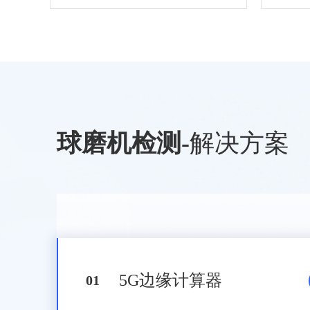
球磨机检测
-
解决方案
5G边缘计算器
0
1