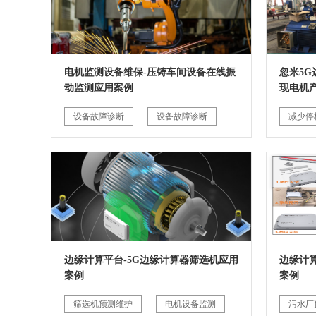
电机监测设备维保-压铸车间设备在线振
忽米5
动监测应用案例
现电机
设备故障诊断
设备故障诊断
减少停
边缘计算平台-5G边缘计算器筛选机应用
边缘计
案例
案例
筛选机预测维护
电机设备监测
污水厂