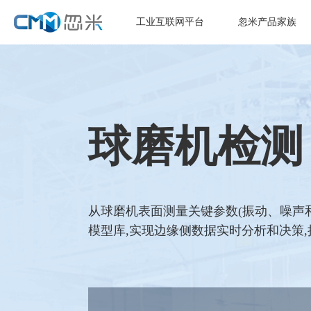
工业互联网平台
忽米产品家族
球磨机检测
从球磨机表面测量关键参数(振动、噪声和
模型库,实现边缘侧数据实时分析和决策