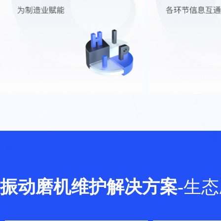
振动磨机维护解决方案
-
生态