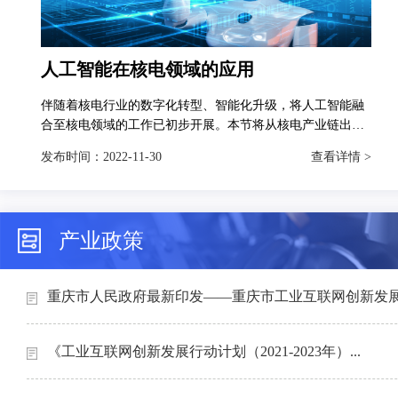
人工智能在核电领域的应用
伴随着核电行业的数字化转型、智能化升级，将人工智能融
合至核电领域的工作已初步开展。本节将从核电产业链出
发，分别对人工智能技术在智慧矿山、智能设计、智能制造
发布时间：
2022-11-30
查看详情 >
和智能运维4个场景下的典型应用进行介绍。
产业政策
重庆市人民政府最新印发——重庆市工业互联网创新发展行
《工业互联网创新发展行动计划（2021-2023年）...