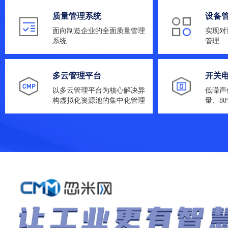
质量管理系统
设备
面向制造企业的全面质量管理
实现对
系统
管理
多云管理平台
开关
以多云管理平台为核心解决异
低噪声
构虚拟化资源池的集中化管理
量、8