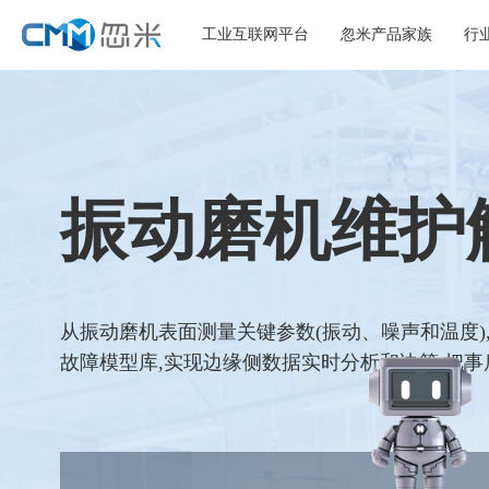
工业互联网平台
忽米产品家族
行
振动磨机维护
从振动磨机表面测量关键参数(振动、噪声和温度)
故障模型库,实现边缘侧数据实时分析和决策,把