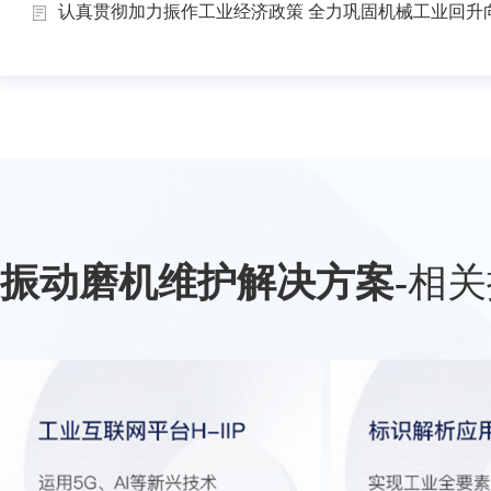
认真贯彻加力振作工业经济政策 全力巩固机械工业回升向.
振动磨机维护解决方案
-
相关