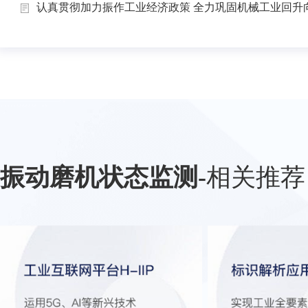
认真贯彻加力振作工业经济政策 全力巩固机械工业回升向.
振动磨机状态监测
-
相关推荐