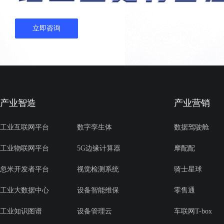
立即咨询
产业智造
产业营销
工业互联网平台
数字孪生体
数据驾驶舱
工业物联网平台
5G边缘计算器
摩配配
忽米开发者平台
视觉检测系统
骑士星球
工业大数据中心
设备智能维保
零售通
工业知识图谱
设备管理云
车联网T-box