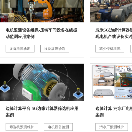
电机监测设备维保-压铸车间设备在线振
忽米5G边缘计算器
动监测应用案例
现电机产线设备实
设备故障诊断
设备故障诊断
减少停机故障
边缘计算平台-5G边缘计算器筛选机应用
边缘计算-污水厂电
案例
案例
筛选机预测维护
电机设备监测
污水厂预测维护