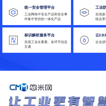
统一安全管理平台
工业
工业网络中安全产品和安全事
实现基
件集中管控的一体化产品
络边界
标识解析服务平台
云ER
实现工业全要素、各环节信息
企业进
互通