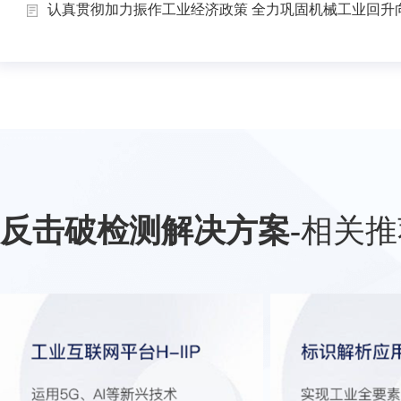
认真贯彻加力振作工业经济政策 全力巩固机械工业回升向.
反击破检测解决方案
-
相关推