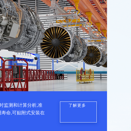
时监测和计算分析,准
了解更多
用寿命,可贴附式安装在