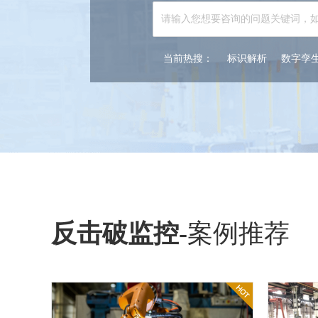
当前热搜：
标识解析
数字孪
反击破监控
-
案例推荐