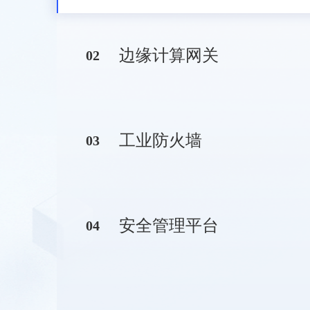
边缘计算网关
0
2
工业防火墙
0
3
安全管理平台
0
4