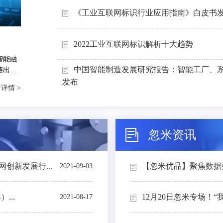
《工业互联网标识行业应用指南》白皮书
2022工业互联网标识解析十大趋势
智能融
中国智能制造发展研究报告：智能工厂、
链出
能制造
发布
详情 >
忽米资讯
创新发展行...
【忽米优品】聚焦数据要素
2021-09-03
...
12月20日忽米专场！“
2021-08-17