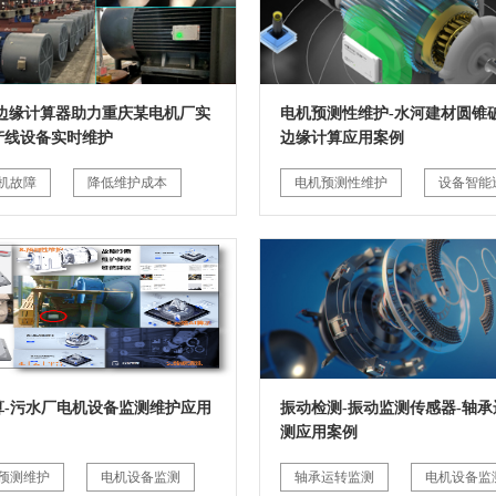
G边缘计算器助力重庆某电机厂实
电机预测性维护-水河建材圆锥破
产线设备实时维护
边缘计算应用案例
机故障
降低维护成本
电机预测性维护
设备智能
算-污水厂电机设备监测维护应用
振动检测-振动监测传感器-轴承
测应用案例
预测维护
电机设备监测
轴承运转监测
电机设备监