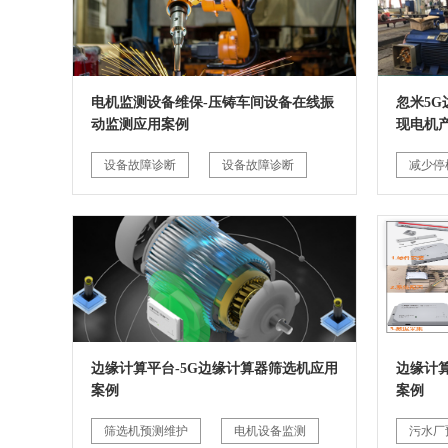
电机监测设备维保-压铸车间设备在线振
忽米5
动监测应用案例
现电机
设备故障诊断
设备故障诊断
减少停
边缘计算平台-5G边缘计算器筛选机应用
边缘计
案例
案例
筛选机预测维护
电机设备监测
污水厂