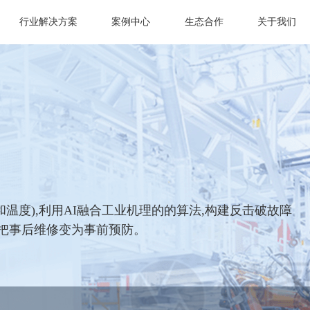
行业解决方案
案例中心
生态合作
关于我们
温度),利用AI融合工业机理的的算法,构建反击破故障
,把事后维修变为事前预防。