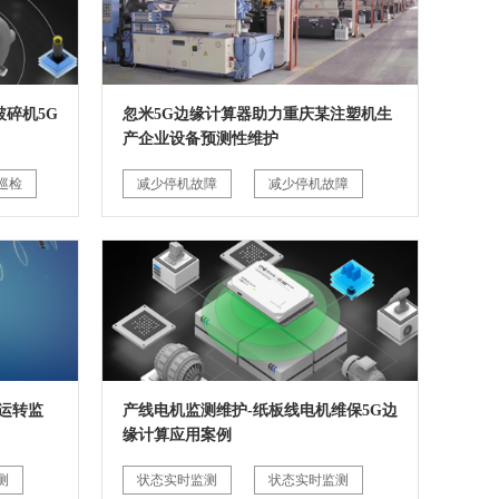
碎机5G
忽米5G边缘计算器助力重庆某注塑机生
产企业设备预测性维护
巡检
减少停机故障
减少停机故障
运转监
产线电机监测维护-纸板线电机维保5G边
缘计算应用案例
测
状态实时监测
状态实时监测