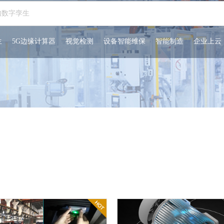
生
5G边缘计算器
视觉检测
设备智能维保
智能制造
企业上云