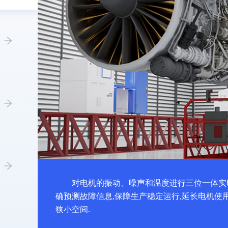
对电机的振动、噪声和温度进行三位一体实
确预测故障信息,保障生产稳定运行,延长电机使
狭小空间.