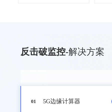
反击破监控
-
解决方案
5G边缘计算器
0
1