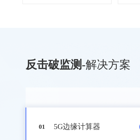
反击破监测
-
解决方案
5G边缘计算器
0
1