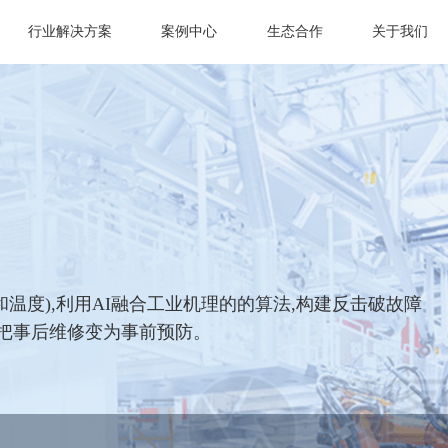
行业解决方案
案例中心
生态合作
关于我们
温度),利用AI融合工业机理的的算法,构建反击破故障
,把事后维修变为事前预防。