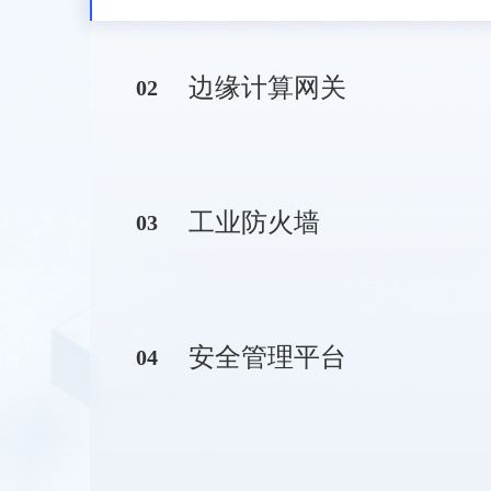
边缘计算网关
0
2
工业防火墙
0
3
安全管理平台
0
4