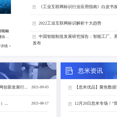
《工业互联网标识行业应用指南》白皮书
2022工业互联网标识解析十大趋势
智能融
中国智能制造发展研究报告：智能工厂、
链出
能制造
发布
详情 >
忽米资讯
创新发展行...
【忽米优品】聚焦数据要素
2021-09-03
...
12月20日忽米专场！“
2021-08-17