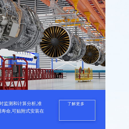
时监测和计算分析,准
了解更多
用寿命,可贴附式安装在