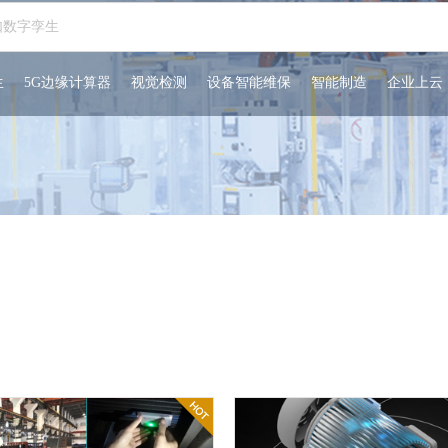
生
5G边缘计算器
视觉检测
设备智能维保
智能制造
企业上云