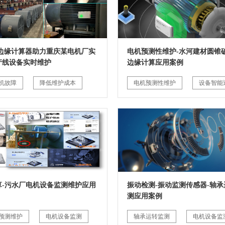
G边缘计算器助力重庆某电机厂实
电机预测性维护-水河建材圆锥破
产线设备实时维护
边缘计算应用案例
机故障
降低维护成本
电机预测性维护
设备智能
算-污水厂电机设备监测维护应用
振动检测-振动监测传感器-轴承
测应用案例
预测维护
电机设备监测
轴承运转监测
电机设备监