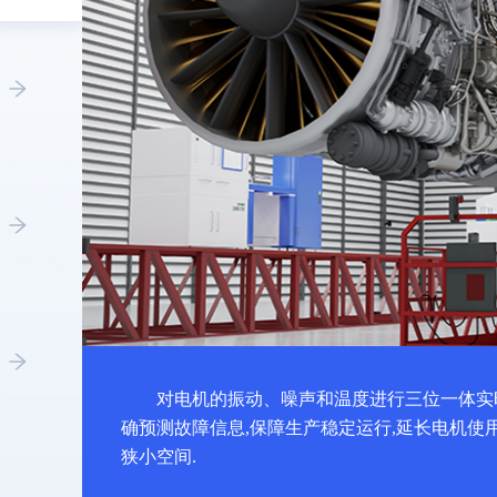
对电机的振动、噪声和温度进行三位一体实
确预测故障信息,保障生产稳定运行,延长电机使
狭小空间.