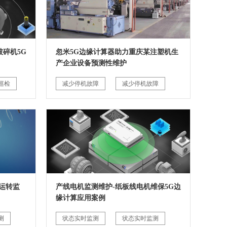
碎机5G
忽米5G边缘计算器助力重庆某注塑机生
产企业设备预测性维护
巡检
减少停机故障
减少停机故障
运转监
产线电机监测维护-纸板线电机维保5G边
缘计算应用案例
测
状态实时监测
状态实时监测