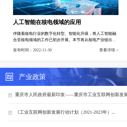
人工智能在核电领域的应用
伴随着核电行业的数字化转型、智能化升级，将人工智能融
合至核电领域的工作已初步开展。本节将从核电产业链出
发，分别对人工智能技术在智慧矿山、智能设计、智能制造
发布时间：
2022-11-30
查看详情 >
和智能运维4个场景下的典型应用进行介绍。
产业政策
重庆市人民政府最新印发——重庆市工业互联网创新发展行
《工业互联网创新发展行动计划（2021-2023年）...