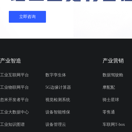
立即咨询
产业智造
产业营销
工业互联网平台
数字孪生体
数据驾驶舱
工业物联网平台
5G边缘计算器
摩配配
忽米开发者平台
视觉检测系统
骑士星球
工业大数据中心
设备智能维保
零售通
工业知识图谱
设备管理云
车联网T-box