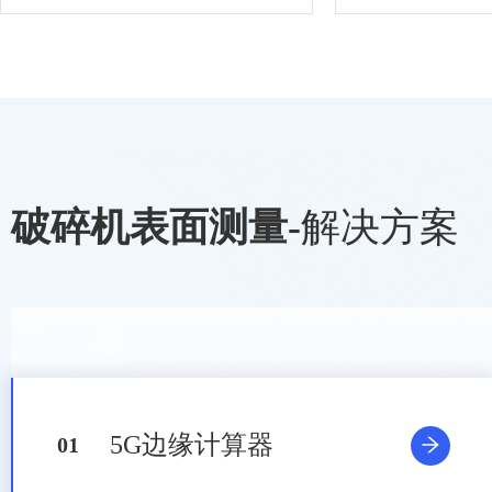
破碎机表面测量
-
解决方案
5G边缘计算器
0
1