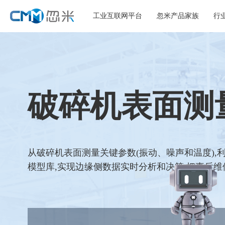
工业互联网平台
忽米产品家族
行
破碎机表面测
从破碎机表面测量关键参数(振动、噪声和温度),
模型库,实现边缘侧数据实时分析和决策,把事后