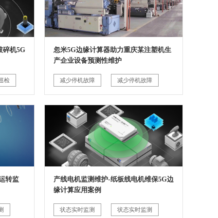
碎机5G
忽米5G边缘计算器助力重庆某注塑机生
产企业设备预测性维护
巡检
减少停机故障
减少停机故障
运转监
产线电机监测维护-纸板线电机维保5G边
缘计算应用案例
测
状态实时监测
状态实时监测