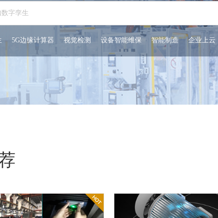
生
5G边缘计算器
视觉检测
设备智能维保
智能制造
企业上云
荐