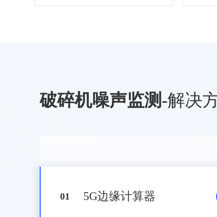
破碎机噪声监测
-
解决
5G边缘计算器
0
1