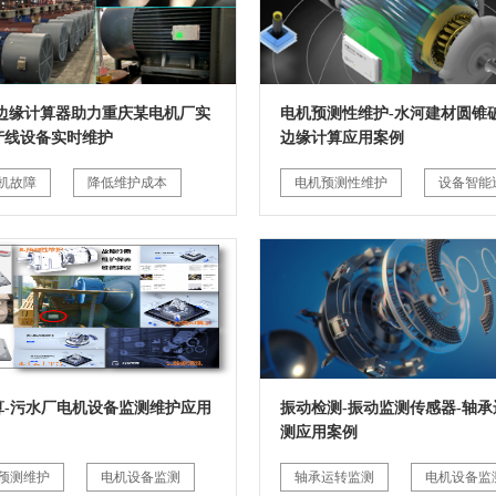
G边缘计算器助力重庆某电机厂实
电机预测性维护-水河建材圆锥破
产线设备实时维护
边缘计算应用案例
机故障
降低维护成本
电机预测性维护
设备智能
算-污水厂电机设备监测维护应用
振动检测-振动监测传感器-轴承
测应用案例
预测维护
电机设备监测
轴承运转监测
电机设备监