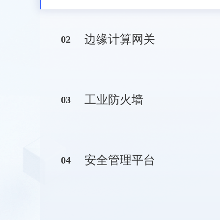
边缘计算网关
0
2
工业防火墙
0
3
安全管理平台
0
4