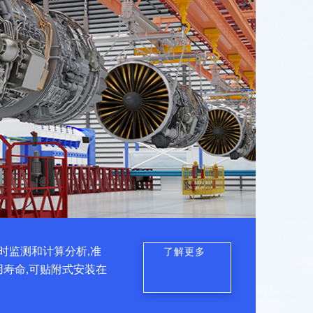
时监测和计算分析,准
了解更多
用寿命,可贴附式安装在