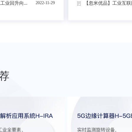
业回升向...
【忽米优品】工业互联网
2022-11-29
荐