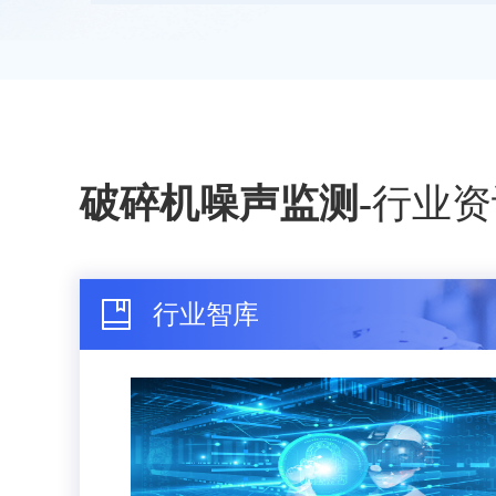
破碎机噪声监测
-
行业资
行业智库