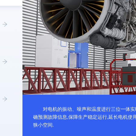
对电机的振动、噪声和温度进行三位一体实
确预测故障信息,保障生产稳定运行,延长电机使
狭小空间.