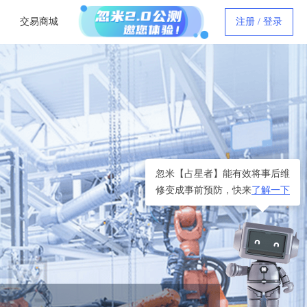
交易商城
注册 / 登录
忽米【占星者】能有效将事后维
修变成事前预防，快来
了解一下