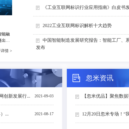
《工业互联网标识行业应用指南》白皮书
2022工业互联网标识解析十大趋势
智能融
中国智能制造发展研究报告：智能工厂、
链出
能制造
发布
详情 >
忽米资讯
创新发展行...
【忽米优品】聚焦数据要素
2021-09-03
...
12月20日忽米专场！“
2021-08-17