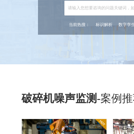
当前热搜：
标识解析
数字孪
破碎机噪声监测
-
案例推