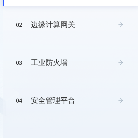
边缘计算网关
0
2
工业防火墙
0
3
安全管理平台
0
4