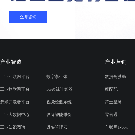
立即咨询
产业智造
产业营销
工业互联网平台
数字孪生体
数据驾驶舱
工业物联网平台
5G边缘计算器
摩配配
忽米开发者平台
视觉检测系统
骑士星球
工业大数据中心
设备智能维保
零售通
工业知识图谱
设备管理云
车联网T-box