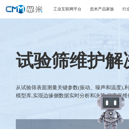
工业互联网平台
忽米产品家族
行
试验筛维护解
从试验筛表面测量关键参数(振动、噪声和温度),
模型库,实现边缘侧数据实时分析和决策,把事后