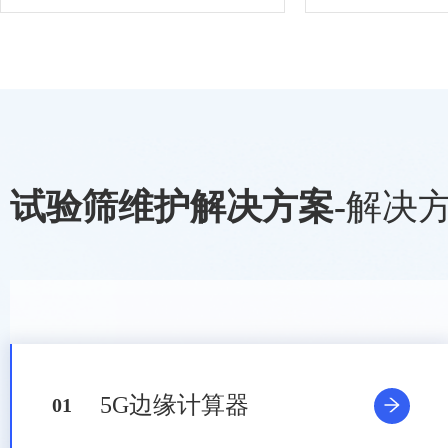
试验筛维护解决方案
-
解决
5G边缘计算器
0
1