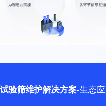
试验筛维护解决方案
-
生态应