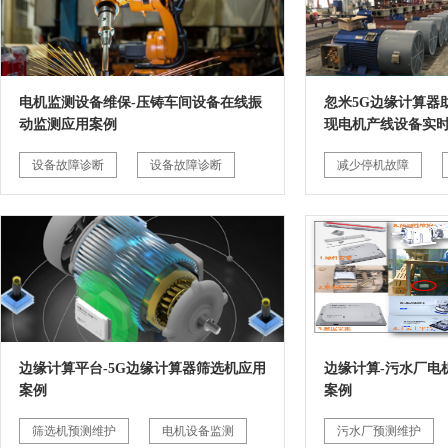
电机监测设备维保-压铸车间设备在线振
忽米5G边缘计算器
动监测应用案例
现电机产线设备实
设备故障诊断
设备故障诊断
减少停机故障
边缘计算平台-5G边缘计算器筛选机应用
边缘计算-污水厂电
案例
案例
筛选机预测维护
电机设备监测
污水厂预测维护