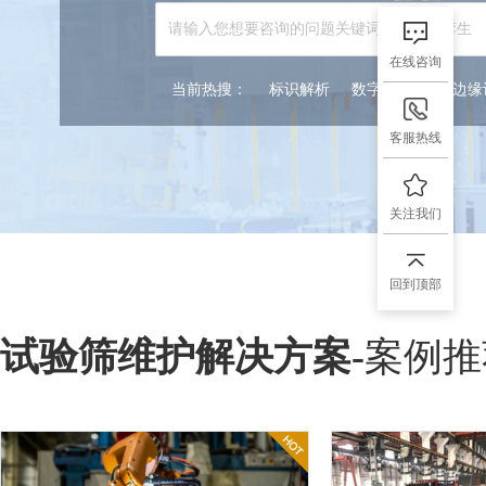
在线咨询
当前热搜：
标识解析
数字孪生
5G边
客服热线
关注我们
回到顶部
试验筛维护解决方案
-
案例推