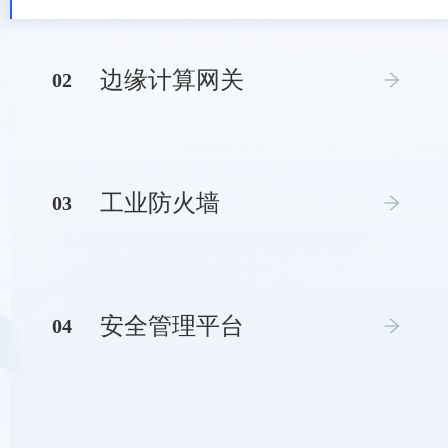
边缘计算网关
0
2
工业防火墙
0
3
安全管理平台
0
4