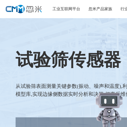
工业互联网平台
忽米产品家族
行
试验筛传感器
从试验筛表面测量关键参数(振动、噪声和温度),
模型库,实现边缘侧数据实时分析和决策,把事后