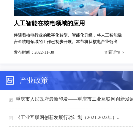
人工智能在核电领域的应用
伴随着核电行业的数字化转型、智能化升级，将人工智能融
合至核电领域的工作已初步开展。本节将从核电产业链出
发，分别对人工智能技术在智慧矿山、智能设计、智能制造
发布时间：
2022-11-30
查看详情 >
和智能运维4个场景下的典型应用进行介绍。
产业政策
重庆市人民政府最新印发——重庆市工业互联网创新发展行
《工业互联网创新发展行动计划（2021-2023年）...