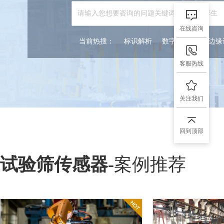
在线咨询
当前热搜：
标识解析
数字孪生
5G边
客服热线
关注我们
回到顶部
试验筛传感器
-
案例推荐