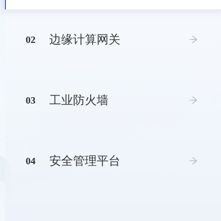
边缘计算网关
0
2
工业防火墙
0
3
安全管理平台
0
4