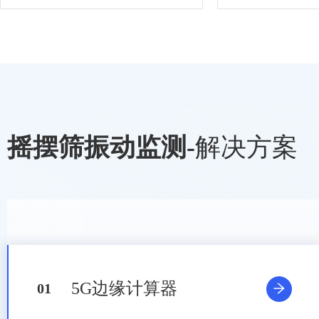
摇摆筛振动监测
-
解决方案
5G边缘计算器
0
1