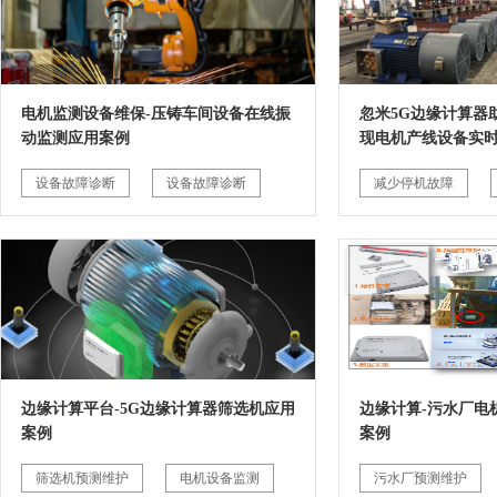
电机监测设备维保-压铸车间设备在线振
忽米5G边缘计算器
动监测应用案例
现电机产线设备实
设备故障诊断
设备故障诊断
减少停机故障
边缘计算平台-5G边缘计算器筛选机应用
边缘计算-污水厂电
案例
案例
筛选机预测维护
电机设备监测
污水厂预测维护