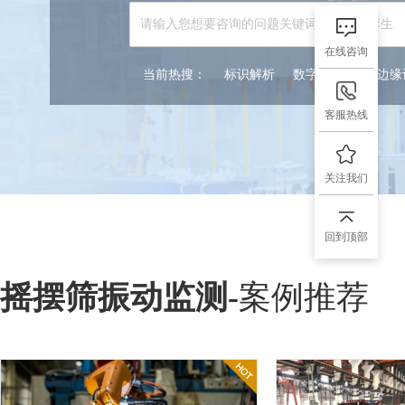
在线咨询
当前热搜：
标识解析
数字孪生
5G边
客服热线
关注我们
回到顶部
摇摆筛振动监测
-
案例推荐