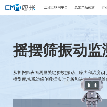
工业互联网平台
忽米产品家族
行
摇摆筛振动监
从摇摆筛表面测量关键参数(振动、噪声和温度),
模型库,实现边缘侧数据实时分析和决策,把事后